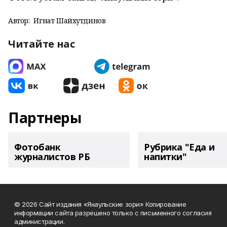
Автор:
Игнат Шайхутдинов
Читайте нас
Партнеры
Фотобанк
Рубрика "Еда и
журналистов РБ
напитки"
© 2026 Сайт издания «Янаульские зори» Копирование
информации сайта разрешено только с письменного согласия
администрации.