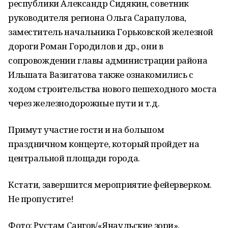
республики Александр Сидякин, советник
руководителя региона Ольга Сарапулова,
заместитель начальника Горьковской железной
дороги Роман Городилов и др., они в
сопровождении главы администрации района
Ильшата Вазигатова также ознакомились с
ходом строительства нового пешеходного моста
через железнодорожные пути и т.д.
Примут участие гости и на большом
праздничном концерте, который пройдет на
центральной площади города.
Кстати, завершится мероприятие фейерверком.
Не пропустите!
Фото: Рустам Сангов/«Янаульские зори».