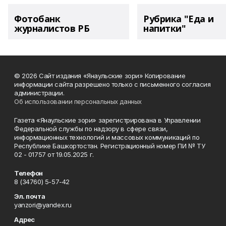
Фотобанк
Рубрика "Еда и
журналистов РБ
напитки"
© 2026 Сайт издания «Янаульские зори» Копирование
информации сайта разрешено только с письменного согласия
администрации.
Об использовании персональных данных
Газета «Янаульские зори» зарегистрирована в Управлении
Федеральной службы по надзору в сфере связи,
информационных технологий и массовых коммуникаций по
Республике Башкортостан. Регистрационный номер ПИ № ТУ
02 - 01757 от 19.05.2025 г.
Телефон
8 (34760) 5-57-42
Эл. почта
yanzori@yandex.ru
Адрес