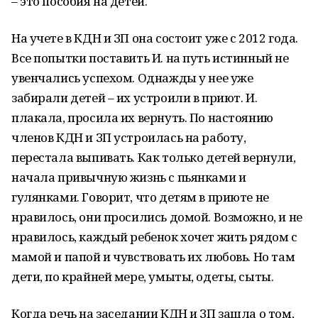
– это пособия на детей.
На учете в КДН и ЗП она состоит уже с 2012 года.
Все попытки поставить И. на путь истинный не
увенчались успехом. Однажды у нее уже
забирали детей – их устроили в приют. И.
плакала, просила их вернуть. По настоянию
членов КДН и ЗП устроилась на работу,
перестала выпивать. Как только детей вернули,
начала привычную жизнь с пьянками и
гулянками. Говорит, что детям в приюте не
нравилось, они просились домой. Возможно, и не
нравилось, каждый ребенок хочет жить рядом с
мамой и папой и чувствовать их любовь. Но там
дети, по крайней мере, умыты, одеты, сыты.
Когда речь на заседании КДН и ЗП зашла о том,