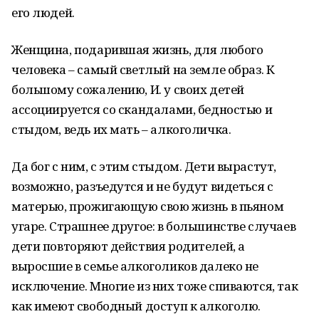
его людей.
Женщина, подарившая жизнь, для любого
человека – самый светлый на земле образ. К
большому сожалению, И. у своих детей
ассоциируется со скандалами, бедностью и
стыдом, ведь их мать – алкоголичка.
Да бог с ним, с этим стыдом. Дети вырастут,
возможно, разъедутся и не будут видеться с
матерью, прожигающую свою жизнь в пьяном
угаре. Страшнее другое: в большинстве случаев
дети повторяют действия родителей, а
выросшие в семье алкоголиков далеко не
исключение. Многие из них тоже спиваются, так
как имеют свободный доступ к алкоголю.