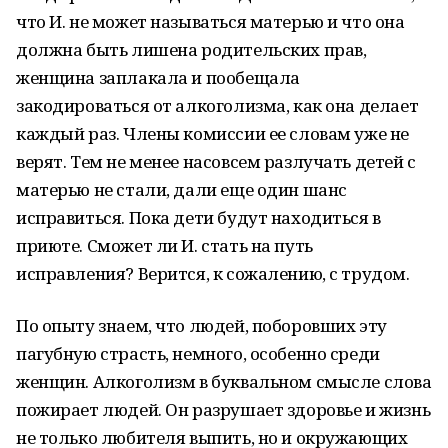
что И. не может называться матерью и что она
должна быть лишена родительских прав,
женщина заплакала и пообещала
закодироваться от алкоголизма, как она делает
каждый раз. Члены комиссии ее словам уже не
верят. Тем не менее насовсем разлучать детей с
матерью не стали, дали еще один шанс
исправиться. Пока дети будут находиться в
приюте. Сможет ли И. стать на путь
исправления? Верится, к сожалению, с трудом.
По опыту знаем, что людей, поборовших эту
пагубную страсть, немного, особенно среди
женщин. Алкоголизм в буквальном смысле слова
пожирает людей. Он разрушает здоровье и жизнь
не только любителя выпить, но и окружающих