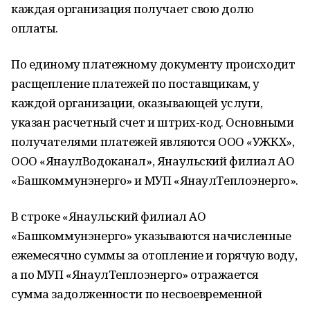
каждая организация получает свою долю
оплаты.
По единому платежному документу происходит
расщепление платежей по поставщикам, у
каждой организации, оказывающей услуги,
указан расчетный счет и штрих-код. Основными
получателями платежей являются ООО «УЖКХ»,
ООО «ЯнаулВодоканал», Янаульский филиал АО
«Башкоммунэнерго» и МУП «ЯнаулТеплоэнерго».
В строке «Янаульский филиал АО
«Башкоммунэнерго» указываются начисленные
ежемесячно суммы за отопление и горячую воду,
а по МУП «ЯнаулТеплоэнерго» отражается
сумма задолженности по несвоевременной