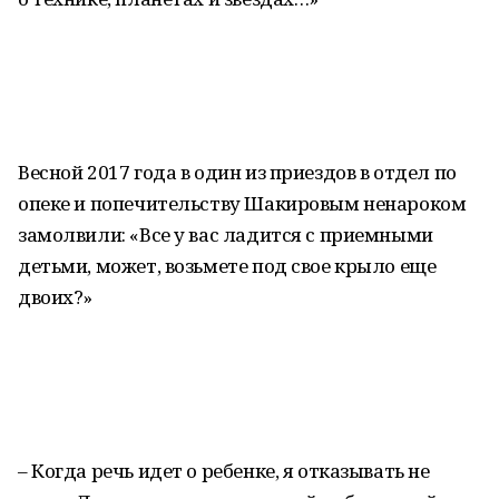
Весной 2017 года в один из приездов в отдел по
опеке и попечительству Шакировым ненароком
замолвили: «Все у вас ладится с приемными
детьми, может, возьмете под свое крыло еще
двоих?»
– Когда речь идет о ребенке, я отказывать не