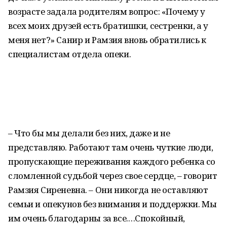
возрасте задала родителям вопрос: «Почему у
всех моих друзей есть братишки, сестренки, а у
меня нет?» Санир и Рамзия вновь обратились к
специалистам отдела опеки.
– Что бы мы делали без них, даже и не
представляю. Работают там очень чуткие люди,
пропускающие переживания каждого ребенка со
сломленной судьбой через свое сердце, – говорит
Рамзия Сиреневна. – Они никогда не оставляют
семьи и опекунов без внимания и поддержки. Мы
им очень благодарны за все.…Спокойный,