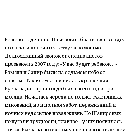
Решено – сделано: Шакировы обратились в отдел
по опеке и попечительству за помощью.
Долгожданный звонок от специалистов
прозвенел в 2007 году: «У вас будет ребенок…»
Рамзия и Санир были на седьмом небе от
счастья. Так в семье появилась крошечная
Руслана, которой тогда было всего год и три
месяца. Началась череда не только счастливых
мгновений, но и полная забот, переживаний и
ночных недосыпов новая жизнь. Но Шакировых
не пугали трудности, главное – у них появилась
дочка. Руслана потихоньку росла и в пятилетнем