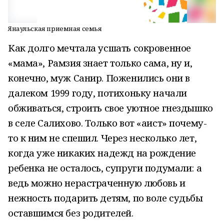
Янаульская приемная семья
Как долго мечтала усшать сокровенное
«мама», Рамзия знает только сама, ну и,
конечно, муж Санир. Поженились они в
далеком 1999 году, потихоньку начали
обживаться, строить свое уютное гнездышко
в селе Салихово. Только вот «аист» почему-
то к ним не спешил. Через несколько лет,
когда уже никаких надежд на рождение
ребенка не осталось, супруги подумали: а
ведь можно нерастраченную любовь и
нежность подарить детям, по воле судьбы
оставшимся без родителей.