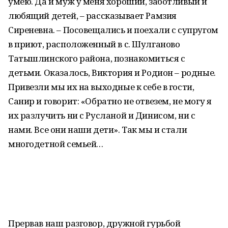
умею. Да и муж у меня хороший, заботливый и
любящий детей, – рассказывает Рамзия
Сиреневна. – Посовещались и поехали с супругом
в приют, расположенный в с. Шулганово
Татышлинского района, познакомиться с
детьми. Оказалось, Виктория и Родион – родные.
Привезли мы их на выходные к себе в гости,
Санир и говорит: «Обратно не отвезем, не могу я
их разлучить ни с Русланой и Динисом, ни с
нами. Все они наши дети». Так мы и стали
многодетной семьей…
Прервав наш разговор, дружной гурьбой