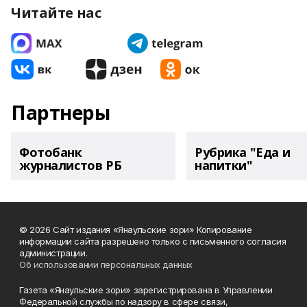
Читайте нас
Партнеры
Фотобанк
Рубрика "Еда и
журналистов РБ
напитки"
© 2026 Сайт издания «Янаульские зори» Копирование
информации сайта разрешено только с письменного согласия
администрации.
Об использовании персональных данных
Газета «Янаульские зори» зарегистрирована в Управлении
Федеральной службы по надзору в сфере связи,