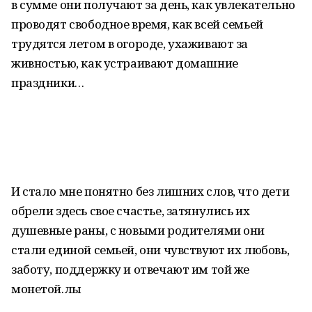
в сумме они получают за день, как увлекательно
проводят свободное время, как всей семьей
трудятся летом в огороде, ухаживают за
живностью, как устраивают домашние
праздники…
И стало мне понятно без лишних слов, что дети
обрели здесь свое счастье, затянулись их
душевные раны, с новыми родителями они
стали единой семьей, они чувствуют их любовь,
заботу, поддержку и отвечают им той же
монетой.лы