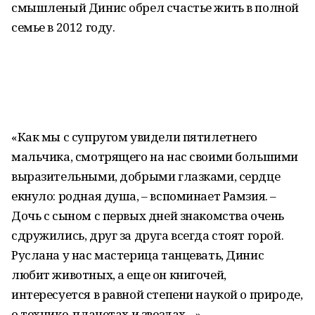
смышленый Динис обрел счастье жить в полной
семье в 2012 году.
«Как мы с супругом увидели пятилетнего
мальчика, смотрящего на нас своими большими
выразительными, добрыми глазками, сердце
екнуло: родная душа, – вспоминает Рамзия. –
Дочь с сыном с первых дней знакомства очень
сдружились, друг за друга всегда стоят горой.
Руслана у нас мастерица танцевать, Динис
любит животных, а еще он книгочей,
интересуется в равной степени наукой о природе,
о технике, планетах и звездах…»