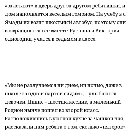
«залетают» в дверь друг за другом ребятишки, и
дом наполняется веселым гомоном. На учебу в с.
Ямады их возит школьный автобус, поэтому они
возвращаются все вместе. Руслана и Виктория –
одногодки, учатся в седьмом классе.
«Мы не разлучаемся ни днем, ни ночью, даже в
школе за одной партой сидим», – улыбаются
девочки. Динис – шестиклассник, а маленький
Родион нынче пошел во второй класс.
Расположившись в уютной кухне за чашкой чая,
рассказали нам ребята о том, сколько «пятерок»