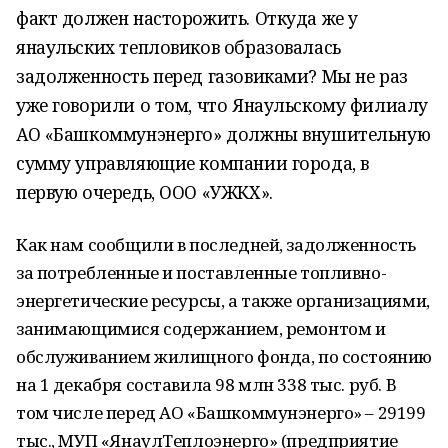
факт должен насторожить. Откуда же у
янаульских тепловиков образовалась
задолженность перед газовиками? Мы не раз
уже говорили о том, что Янаульскому филиалу
АО «Башкоммунэнерго» должны внушительную
сумму управляющие компании города, в
первую очередь, ООО «УЖКХ».
Как нам сообщили в последней, задолженность
за потребленные и поставленные топливно-
энергетические ресурсы, а также организациями,
занимающимися содержанием, ремонтом и
обслуживанием жилищного фонда, по состоянию
на 1 декабря составила 98 млн 338 тыс. руб. В
том числе перед АО «Башкоммунэнерго» – 29199
тыс., МУП «ЯнаулТеплоэнерго» (предприятие