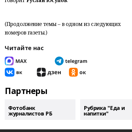
говорит
Руслан Юсупов
.
(Продолжение темы – в одном из следующих
номеров газеты.)
Читайте нас
Партнеры
Фотобанк
Рубрика "Еда и
журналистов РБ
напитки"