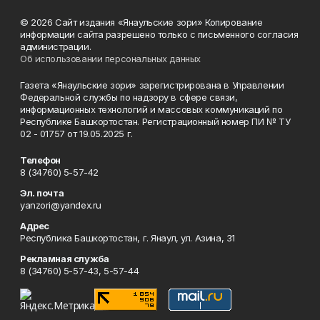
© 2026 Сайт издания «Янаульские зори» Копирование
информации сайта разрешено только с письменного согласия
администрации.
Об использовании персональных данных
Газета «Янаульские зори» зарегистрирована в Управлении
Федеральной службы по надзору в сфере связи,
информационных технологий и массовых коммуникаций по
Республике Башкортостан. Регистрационный номер ПИ № ТУ
02 - 01757 от 19.05.2025 г.
Телефон
8 (34760) 5-57-42
Эл. почта
yanzori@yandex.ru
Адрес
Республика Башкортостан, г. Янаул, ул. Азина, 31
Рекламная служба
8 (34760) 5-57-43, 5-57-44