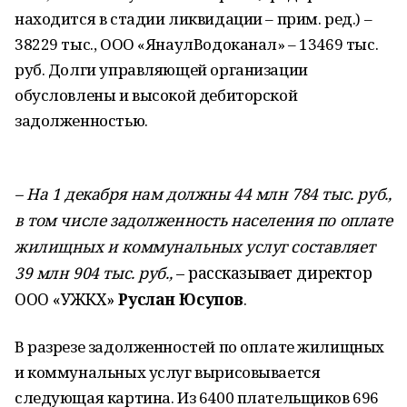
находится в стадии ликвидации – прим. ред.) –
38229 тыс., ООО «ЯнаулВодоканал» – 13469 тыс.
руб. Долги управляющей организации
обусловлены и высокой дебиторской
задолженностью.
– На 1 декабря нам должны 44 млн 784 тыс. руб.,
в том числе задолженность населения по оплате
жилищных и коммунальных услуг составляет
39 млн 904 тыс. руб.,
– рассказывает директор
ООО «УЖКХ»
Руслан Юсупов
.
В разрезе задолженностей по оплате жилищных
и коммунальных услуг вырисовывается
следующая картина. Из 6400 плательщиков 696