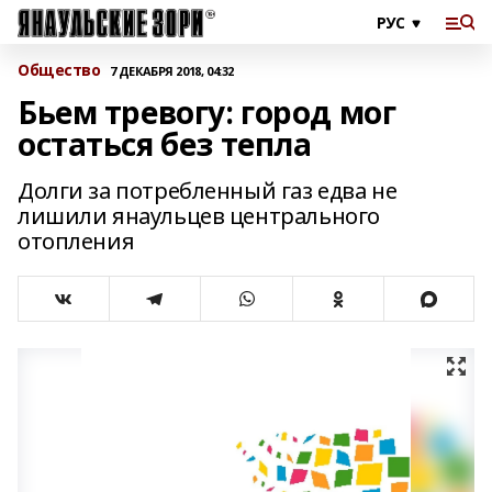
Общество
7 ДЕКАБРЯ 2018, 04:32
Бьем тревогу: город мог
остаться без тепла
Долги за потребленный газ едва не
лишили янаульцев центрального
отопления