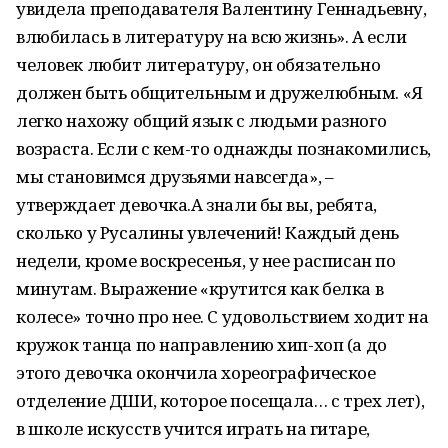
увидела преподавателя Валентину Геннадьевну,
влюбилась в литературу на всю жизнь». А если
человек любит литературу, он обязательно
должен быть общительным и дружелюбным. «Я
легко нахожу общий язык с людьми разного
возраста. Если с кем-то однажды познакомились,
мы становимся друзьями навсегда», –
утверждает девочка.А знали бы вы, ребята,
сколько у Русалины увлечений! Каждый день
недели, кроме воскресенья, у нее расписан по
минутам. Выражение «крутится как белка в
колесе» точно про нее. С удовольствием ходит на
кружок танца по направлению хип-хоп (а до
этого девочка окончила хореографическое
отделение ДШИ, которое посещала… с трех лет),
в школе искусств учится играть на гитаре,