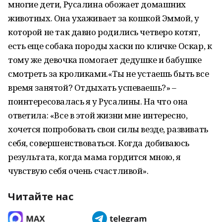
многие дети, Русалина обожает домашних
животных. Она ухаживает за кошкой Эммой, у
которой не так давно родились четверо котят,
есть еще собака породы хаски по кличке Оскар, к
тому же девочка помогает дедушке и бабушке
смотреть за кроликами.«Ты не устаешь быть все
время занятой? Отдыхать успеваешь?» –
поинтересовалась я у Русалины. На что она
ответила: «Все в этой жизни мне интересно,
хочется попробовать свои силы везде, развивать
себя, совершенствоваться. Когда добиваюсь
результата, когда мама гордится мною, я
чувствую себя очень счастливой».
Читайте нас