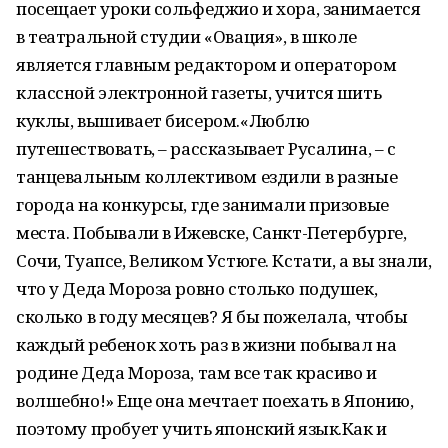
посещает уроки сольфеджио и хора, занимается
в театральной студии «Овация», в школе
является главным редактором и оператором
классной электронной газеты, учится шить
куклы, вышивает бисером.«Люблю
путешествовать, – рассказывает Русалина, – с
танцевальным коллективом ездили в разные
города на конкурсы, где занимали призовые
места. Побывали в Ижевске, Санкт-Петербурге,
Сочи, Туапсе, Великом Устюге. Кстати, а вы знали,
что у Деда Мороза ровно столько подушек,
сколько в году месяцев? Я бы пожелала, чтобы
каждый ребенок хоть раз в жизни побывал на
родине Деда Мороза, там все так красиво и
волшебно!» Еще она мечтает поехать в Японию,
поэтому пробует учить японский язык.Как и