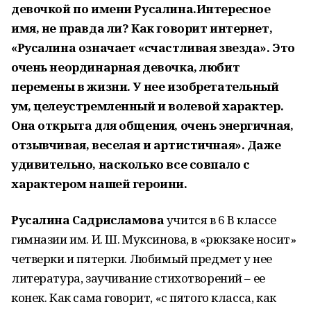
девочкой по имени Русалина.Интересное
имя, не правда ли? Как говорит интернет,
«Русалина означает «счастливая звезда». Это
очень неординарная девочка, любит
перемены в жизни. У нее изобретательный
ум, целеустремленный и волевой характер.
Она открыта для общения, очень энергичная,
отзывчивая, веселая и артистичная». Даже
удивительно, насколько все совпало с
характером нашей героини.
Русалина Садрисламова
учится в 6 В классе
гимназии им. И. Ш. Муксинова, в «рюкзаке носит»
четверки и пятерки. Любимый предмет у нее
литература, заучивание стихотворений – ее
конек. Как сама говорит, «с пятого класса, как