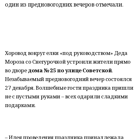
один из предновогодних вечеров отмечали.
Хоровод вокруг елки «под руководством» Деда
Мороза со Снегурочкой устроили жители прямо
во дворе
дома № 25 по улице Советской
.
Незабываемый предновогодний вечер состоялся
27 декабря. Волшебные гости праздника пришли
не с пустыми руками – всех одарили сладкими
подарками.
– Идея проведения праздника принадлежала