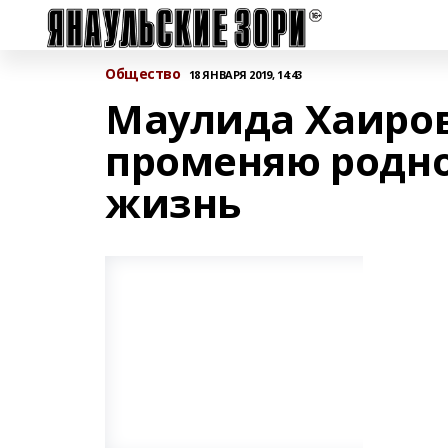
Общество
18 ЯНВАРЯ 2019, 14:43
Маулида Хаиров
променяю родно
жизнь