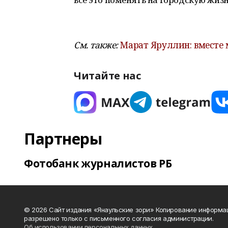
См. также:
Марат Яруллин: вместе
Читайте нас
Партнеры
Фотобанк журналистов РБ
© 2026 Сайт издания «Янаульские зори» Копирование информа
разрешено только с письменного согласия администрации.
Об использовании персональных данных