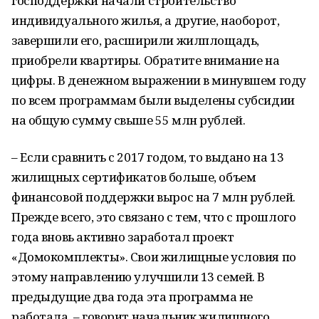
господдержки начали строительство
индивидуального жилья, а другие, наоборот,
завершили его, расширили жилплощадь,
приобрели квартиры. Обратите внимание на
цифры. В денежном выражении в минувшем году
по всем программам были выделены субсидии
на общую сумму свыше 55 млн рублей.
– Если сравнить с 2017 годом, то выдано на 13
жилищных сертификатов больше, объем
финансовой поддержки вырос на 7 млн рублей.
Прежде всего, это связано с тем, что с прошлого
года вновь активно заработал проект
«Домокомплекты». Свои жилищные условия по
этому направлению улучшили 13 семей. В
предыдущие два года эта программа не
работала, – говорит начальник жилищного