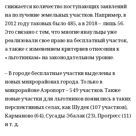
снижается количество поступающих заявлений
на получение земельных участков. Например, в
2012 году таковых было 485, а в 2018 – лишь 56.
Это связано с тем, что многие янаульцы уже
реализовали свое право на бесплатный участок,
а также с изменением критериев отнесения к
«льготникам» на законодательном уровне.
– В городе бесплатные участки выделены в
новых микрорайонах города. Только в
микрорайоне Аэропорт – 549 участков. Также
новые участки для льготников появились в таких
перспективных селах, как Шудек (107 участков),
Карманово (64), Сусады-Эбалак (23), Прогресс (11)
и т. д.