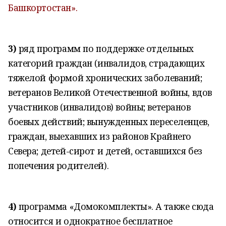
Башкортостан».
3)
ряд программ по поддержке отдельных
категорий граждан (инвалидов, страдающих
тяжелой формой хронических заболеваний;
ветеранов Великой Отечественной войны, вдов
участников (инвалидов) войны; ветеранов
боевых действий; вынужденных переселенцев,
граждан, выехавших из районов Крайнего
Севера; детей-сирот и детей, оставшихся без
попечения родителей).
4)
программа «Домокомплекты». А также сюда
относится и однократное бесплатное