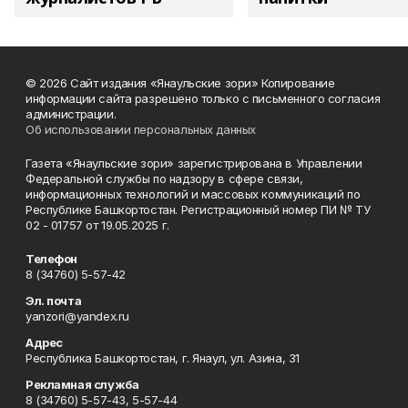
© 2026 Сайт издания «Янаульские зори» Копирование
информации сайта разрешено только с письменного согласия
администрации.
Об использовании персональных данных
Газета «Янаульские зори» зарегистрирована в Управлении
Федеральной службы по надзору в сфере связи,
информационных технологий и массовых коммуникаций по
Республике Башкортостан. Регистрационный номер ПИ № ТУ
02 - 01757 от 19.05.2025 г.
Телефон
8 (34760) 5-57-42
Эл. почта
yanzori@yandex.ru
Адрес
Республика Башкортостан, г. Янаул, ул. Азина, 31
Рекламная служба
8 (34760) 5-57-43, 5-57-44