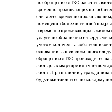
по обращению с ТКО рассчитываетс
временно проживающих потребител
считается временно проживающим, 
помещении более пяти дней подряд (
и временно проживающих в жилом
услуги по обращению с твердыми 
учетом количества собственников та
основании вышеизложенного следует
обращению с ТКО производится на
жильцов в квартире или частном дом
жилья. При наличии у гражданина 
будут выставляться по каждому п