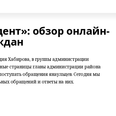
ент»: обзор онлайн-
ждан
адия Хабирова, в группы администрации
ичные страницы главы администрации района
оступать обращения янаульцев. Сегодня мы
ьных обращений и ответы на них.