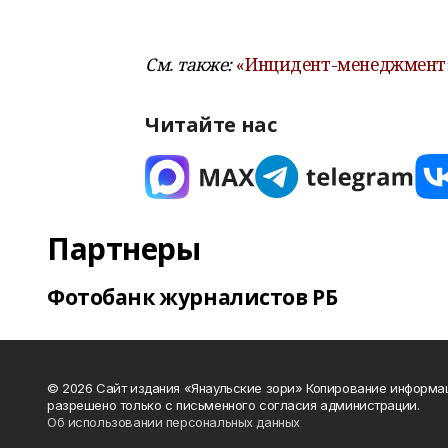
См. также:
«Инцидент-менеджмент»
Читайте нас
Партнеры
Фотобанк журналистов РБ
© 2026 Сайт издания «Янаульские зори» Копирование информа
разрешено только с письменного согласия администрации.
Об использовании персональных данных