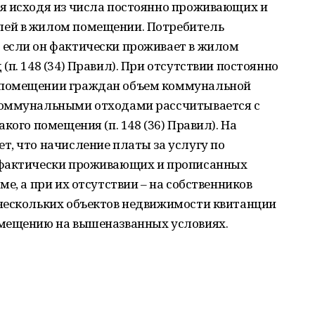
я исходя из числа постоянно проживающих и
ей в жилом помещении. Потребитель
если он фактически проживает в жилом
п. 148 (34) Правил). При отсутствии постоянно
 помещении граждан объем коммунальной
коммунальными отходами рассчитывается с
кого помещения (п. 148 (36) Правил). На
, что начисление платы за услугу по
 фактически проживающих и прописанных
е, а при их отсутствии – на собственников
нескольких объектов недвижимости квитанции
омещению на вышеназванных условиях.