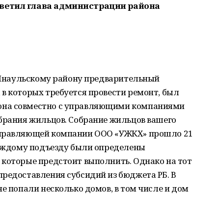
тветил глава администрации района
о Янаульскому району предварительный
в которых требуется провести ремонт, был
она совместно с управляющими компаниями
обрания жильцов. Собрание жильцов вашего
управляющей компании ООО «УЖКХ» прошло 21
 каждому подъезду были определены
 которые предстоит выполнить. Однако на тот
предоставления субсидий из бюджета РБ. В
не попали несколько домов, в том числе и дом