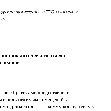
дут ли начисления за ТКО, если семья
ает.
онно-аналитического отдела
алимова:
ствии с Правилами предоставления
м и пользователям помещений в
омов, размер платы за коммунальную услугу