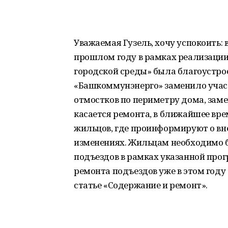
Уважаемая Гузель, хочу успокоить: 
прошлом году в рамках реализац
городской среды» была благоустро
«Башкоммунэнерго» заменило учас
отмостков по периметру дома, зам
касается ремонта, в ближайшее вр
жильцов, где проинформируют о в
изменениях. Жильцам необходимо б
подъездов в рамках указанной прог
ремонта подъездов уже в этом году 
статье «Содержание и ремонт».