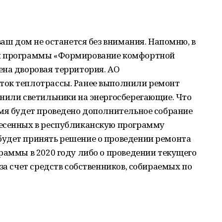
ваш дом не останется без внимания. Напомню, в
ии программы «Формирование комфортной
ена дворовая территория. АО
ток теплотрассы. Ранее выполнили ремонт
енили светильники на энергосберегающие. Что
емя будет проведено дополнительное собрание
несенных в республиканскую программу
удет принять решение о проведении ремонта
раммы в 2020 году либо о проведении текущего
за счет средств собственников, собираемых по