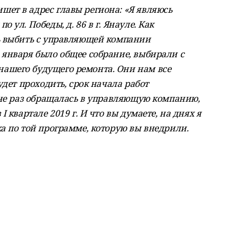
ет в адрес главы региона: «Я являюсь
 ул. Победы, д. 86 в г. Янауле. Как
сь выбить с управляющей компании
 января было общее собрание, выбирали с
ашего будущего ремонта. Они нам все
удет проходить, срок начала работ
я не раз обращалась в управляющую компанию,
I квартале 2019 г. И что вы думаете, на днях я
ка по той программе, которую вы внедрили.