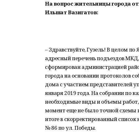
На вопрос жительницы города о
Ильшат Вазигатов:
– Здравствуйте, Гузель! В целом п
адресный перечень подъездов МКД, 
сформирован администрацией рай
города на основании протоколов с
дома с участием представителей 
января 2019 года. На собрании по
необходимые виды и объемы работ,
момент еще не было точной схемы 
итоге в скорректированный список 
№ 86 по ул. Победы.