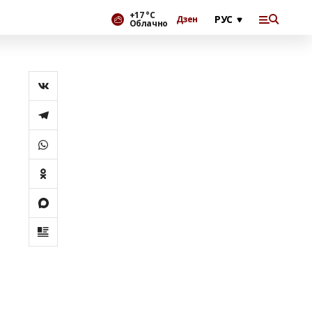
+17 °С
Дзен
Облачно