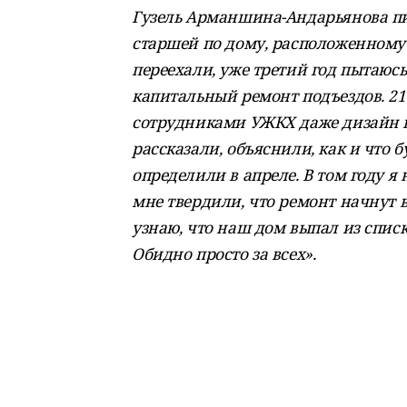
Гузель Арманшина-Андарьянова пиш
старшей по дому, расположенному по
переехали, уже третий год пытаю
капитальный ремонт подъездов. 21
сотрудниками УЖКХ даже дизайн н
рассказали, объяснили, как и что б
определили в апреле. В том году 
мне твердили, что ремонт начнут в 
узнаю, что наш дом выпал из спис
Обидно просто за всех».