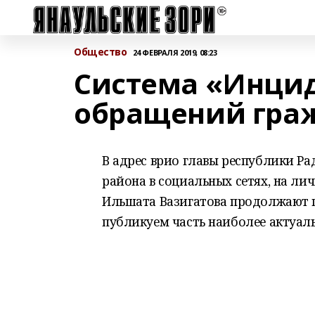
Общество
24 ФЕВРАЛЯ 2019, 08:23
Система «Инцид
обращений гра
В адрес врио главы республики Р
района в социальных сетях, на л
Ильшата Вазигатова продолжают п
публикуем часть наиболее актуал