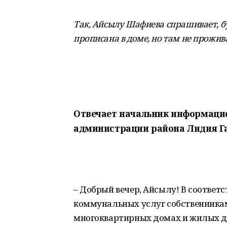
Так, Айсылу Шафиева спрашивает, бу
прописана в доме, но там не прожив
Отвечает начальник информаци
администрации района Лидия Г
– Добрый вечер, Айсылу! В соответ
коммунальных услуг собственника
многоквартирных домах и жилых д