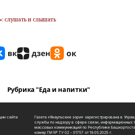
: слушать и слышать
Рубрика "Еда и напитки"
ции сайта
Газета «Янаульские зори» зарегистрирована в Упра
службы по надзору в сфере связи, информационных 
массовых коммуникаций по Республике Башкортоста
номер ПИ № ТУ 02 - 01757 от 19.05.2025 г.