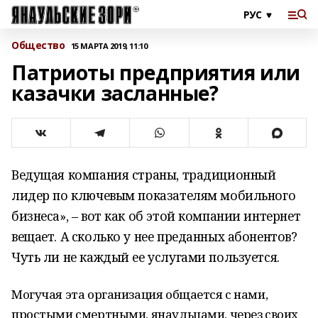
Общество
15 МАРТА 2019, 11:10
Патриоты предприятия или
казачки засланные?
Ведущая компания страны, традиционный
лидер по ключевым показателям мобильного
бизнеса», – вот как об этой компании интернет
вещает. А сколько у нее преданных абонентов?
Чуть ли не каждый ее услугами пользуется.
Могучая эта организация общается с нами,
простыми смертными, янаульцами, через своих