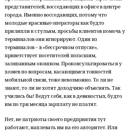
представителей, восседающих в офисе в центре
города. Именно восседающих, потому что
молодые красивые операторы как будто
прилипли к стульям, просьбы клиентов помочь у
терминалов они игнорируют. Один из
терминалов – в «бессрочном отпуске»,
приветствует посетителей погасшим,
заляпанным окошком. Проконсультироваться у
хозяев по вопросам, касающимся тонкостей
мобильной связи, тоже невозможно. То ли не
знают, то ли не хотят доходчиво объяснять. Так
учились бы! Ведут себя, как в девяностых, будто
им по три месяца зарплату не платят.
Нет, не патриоты своего предприятия тут
работают, наплевать им на его авторитет. Или