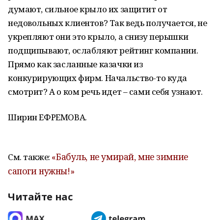
думают, сильное крыло их защитит от
недовольных клиентов? Так ведь получается, не
укрепляют они это крыло, а снизу перышки
подщипывают, ослабляют рейтинг компании.
Прямо как засланные казачки из
конкурирующих фирм. Начальство-то куда
смотрит? А о ком речь идет – сами себя узнают.
Ширин ЕФРЕМОВА.
«Бабуль, не умирай, мне зимние
См. также:
сапоги нужны!»
Читайте нас