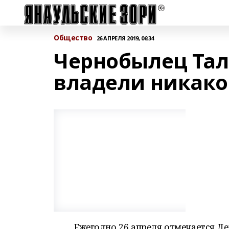
Общество
26 АПРЕЛЯ 2019, 06:34
Чернобылец Тал
владели никак
Ежегодно 26 апреля отмечается Д