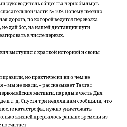
ый руководитель общества чернобыльцев
спасательной части № 109. Почему именно
ая дорога, по которой ведется перевозка
 не дай бог, на нашей дистанции пути
еагировать в числе первых.
вич выступил с краткой историей и своим
тправили, но практически ни о чем не
 – мы не знали, – рассказывает Талгат
первомайские митинги, парады в честь Дня
е и т. д. Спустя три недели нам сообщили, что
 после катастрофы, нужно уничтожить.
колько жизней прервалось раньше времени из-
 посчитает...