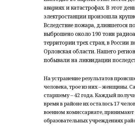
авариях и катастрофах. В этот де
электростанции произошла крупне
Вследствие пожара, длившегося по
выброшено около 190 тонн радиоа
территории трех стран, в России п
Орловская области. Нашего регион
побывали на ликвидации последст
На устранение результатов происше
человека, трое из них – женщины. 
старшему – 42 года. Каждый получ
время в районе их осталось 17 челов
военном комиссариате, принимают 
образовательных учреждениях района