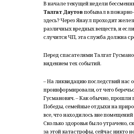
В начале текущей недели бессменн
Талгат Даутов
побывал в пожарно-
здесь? Через Янаул проходит железн
различных вредных веществ, и если,
случится ЧП, эта служба должна ср
Перед спасателями Талгат Гусмано
видением тех событий.
– На ликвидацию последствий нас о
проинформировали, от чего беречься
Гусманович. – Как обычно, прошли 
Победы, семейные отдыхи на природ
все, что находилось вне помещений
Сколько здоровья было утрачено, с
за этой катастрофы, сейчас никто не