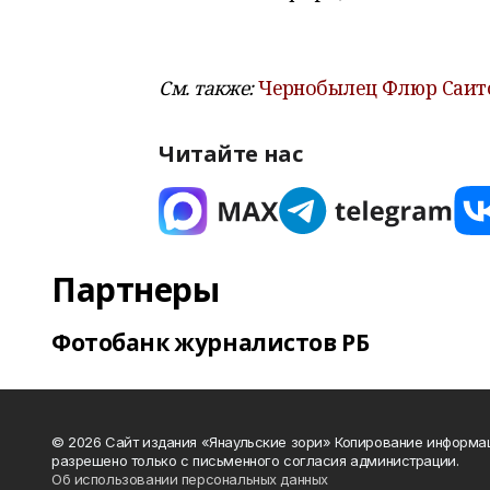
См. также:
Чернобылец Флюр Саито
Читайте нас
Партнеры
Фотобанк журналистов РБ
© 2026 Сайт издания «Янаульские зори» Копирование информа
разрешено только с письменного согласия администрации.
Об использовании персональных данных