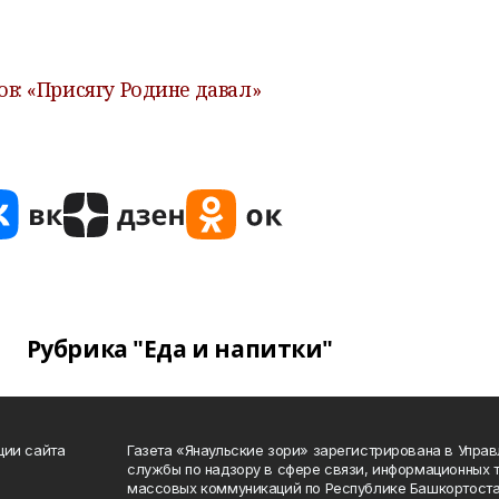
в: «Присягу Родине давал»
Рубрика "Еда и напитки"
ции сайта
Газета «Янаульские зори» зарегистрирована в Упра
службы по надзору в сфере связи, информационных 
массовых коммуникаций по Республике Башкортоста