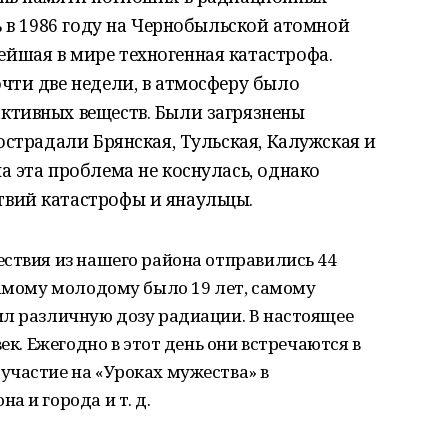
нь в 1986 году на Чернобыльской атомной
йшая в мире техногенная катастрофа.
чти две недели, в атмосферу было
ктивных веществ. Были загрязнены
острадали Брянская, Тульская, Калужская и
а эта проблема не коснулась, однако
вий катастрофы и янаульцы.
ствия из нашего района отправились 44
Самому молодому было 19 лет, самому
ил различную дозу радиации. В настоящее
ек. Ежегодно в этот день они встречаются в
участие на «Уроках мужества» в
 и города и т. д.