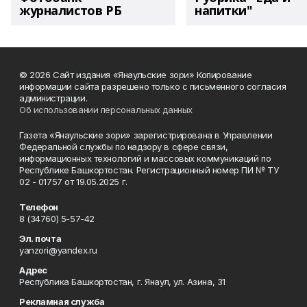
журналистов РБ
напитки"
© 2026 Сайт издания «Янаульские зори» Копирование
информации сайта разрешено только с письменного согласия
администрации.
Об использовании персональных данных
Газета «Янаульские зори» зарегистрирована в Управлении
Федеральной службы по надзору в сфере связи,
информационных технологий и массовых коммуникаций по
Республике Башкортостан. Регистрационный номер ПИ № ТУ
02 - 01757 от 19.05.2025 г.
Телефон
8 (34760) 5-57-42
Эл. почта
yanzori@yandex.ru
Адрес
Республика Башкортостан, г. Янаул, ул. Азина, 31
Рекламная служба