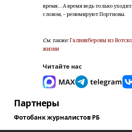
время… А время ведь только уходит
словом, – резюмируют Портновы.
См. также:
Галиякберовы из Вотск
жизни
Читайте нас
Партнеры
Фотобанк журналистов РБ