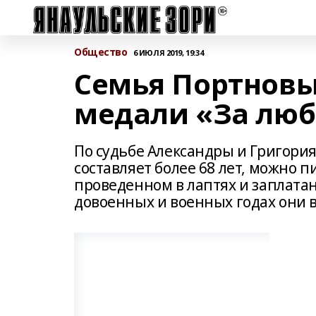
Общество
6 ИЮЛЯ 2019, 19:34
Семья Портновы
медали «За люб
По судьбе Александры и Григори
составляет более 68 лет, можно п
проведенном в лаптях и заплата
довоенных и военных годах они 