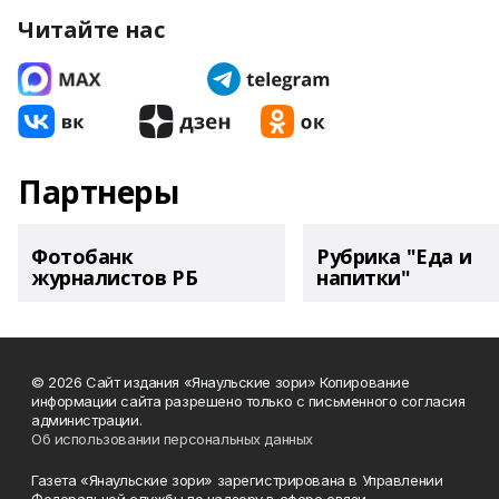
Читайте нас
Партнеры
Фотобанк
Рубрика "Еда и
журналистов РБ
напитки"
© 2026 Сайт издания «Янаульские зори» Копирование
информации сайта разрешено только с письменного согласия
администрации.
Об использовании персональных данных
Газета «Янаульские зори» зарегистрирована в Управлении