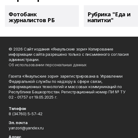
Фотобанк
Рубрика "Еда и
журналистов РБ
напитки"
© 2026 Сайт издания «Янаульские зори» Копирование
информации сайта разрешено только с письменного согласия
администрации.
Об использовании персональных данных
Газета «Янаульские зори» зарегистрирована в Управлении
Федеральной службы по надзору в сфере связи,
информационных технологий и массовых коммуникаций по
Республике Башкортостан. Регистрационный номер ПИ № ТУ
02 - 01757 от 19.05.2025 г.
Телефон
8 (34760) 5-57-42
Эл. почта
yanzori@yandex.ru
Адрес