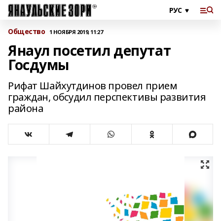
Общество
1 НОЯБРЯ 2019, 11:27
Янаул посетил депутат
Госдумы
Рифат Шайхутдинов провел прием
граждан, обсудил перспективы развития
района