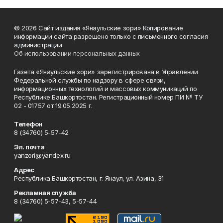
© 2026 Сайт издания «Янаульские зори» Копирование
информации сайта разрешено только с письменного согласия
администрации.
Об использовании персональных данных
Газета «Янаульские зори» зарегистрирована в Управлении
Федеральной службы по надзору в сфере связи,
информационных технологий и массовых коммуникаций по
Республике Башкортостан. Регистрационный номер ПИ № ТУ
02 - 01757 от 19.05.2025 г.
Телефон
8 (34760) 5-57-42
Эл. почта
yanzori@yandex.ru
Адрес
Республика Башкортостан, г. Янаул, ул. Азина, 31
Рекламная служба
8 (34760) 5-57-43, 5-57-44