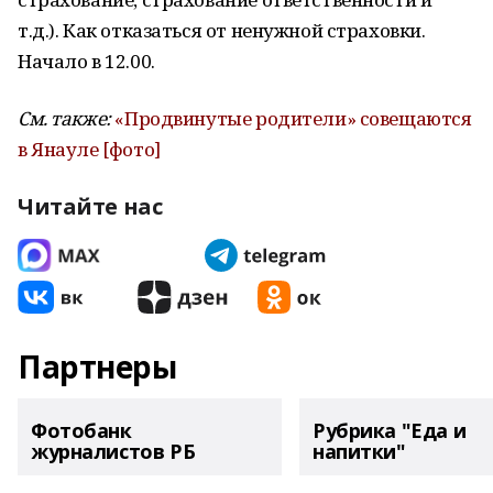
т.д.). Как отказаться от ненужной страховки.
Начало в 12.00.
См. также:
«Продвинутые родители» совещаются
в Янауле [фото]
Читайте нас
Партнеры
Фотобанк
Рубрика "Еда и
журналистов РБ
напитки"