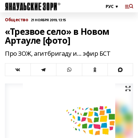
Общество
21 НОЯБРЯ 2019, 13:15
«Трезвое село» в Новом
Артауле [фото]
Про ЗОЖ, агитбригаду и… эфир БСТ