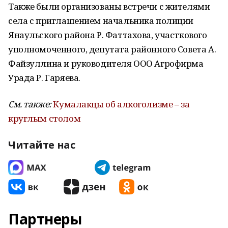
Также были организованы встречи с жителями
села с приглашением начальника полиции
Янаульского района Р. Фаттахова, участкового
уполномоченного, депутата районного Совета А.
Файзуллина и руководителя ООО Агрофирма
Урада Р. Гаряева.
См. также:
Кумалакцы об алкоголизме – за
круглым столом
Читайте нас
Партнеры