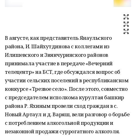
В августе, как представитель Янаульского
района, И. Шайхутдинова с коллегами из
Илишевского и Зиянчуринского районов
принимала участие в передаче «Вечерний
телецентр» на БСТ, где обсуждался вопрос об
участии сельских поселений в республиканском
конкурсе «Трезвое село». После этого, совместно
с председателем исполкома курултая башкир
района Р. Яхиным провели сход граждан в с.
Новый Артаул и д. Варяш, вели разговор о борьбе
с потреблением алкогольной продукции и
незаконной продажи суррогатного алкоголя.