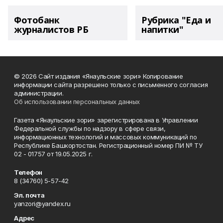
Фотобанк
Рубрика "Еда и
журналистов РБ
напитки"
© 2026 Сайт издания «Янаульские зори» Копирование
информации сайта разрешено только с письменного согласия
администрации.
Об использовании персональных данных
Газета «Янаульские зори» зарегистрирована в Управлении
Федеральной службы по надзору в сфере связи,
информационных технологий и массовых коммуникаций по
Республике Башкортостан. Регистрационный номер ПИ № ТУ
02 - 01757 от 19.05.2025 г.
Телефон
8 (34760) 5-57-42
Эл. почта
yanzori@yandex.ru
Адрес