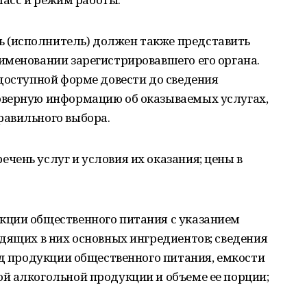
(исполнитель) должен также представить
именовании зарегистрировавшего его органа.
доступной форме довести до сведения
оверную информацию об оказываемых услугах,
авильного выбора.
ень услуг и условия их оказания; цены в
ции общественного питания с указанием
дящих в них основных ингредиентов; сведения
юд продукции общественного питания, емкости
й алкогольной продукции и объеме ее порции;