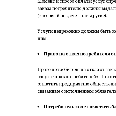
Момент и способ оплаты услуг опр
заказа потребителю должны выдат
(кассовый чек, счет или другие).
Услуги непременно должны быть ок
ним.
Право на отказ потребителя от
Право потребителя на отказ от зака
защите прав потребителей». При от
оплатить предприятию общественн
связанные с исполнением обязатель
Потребитель хочет взвесить б