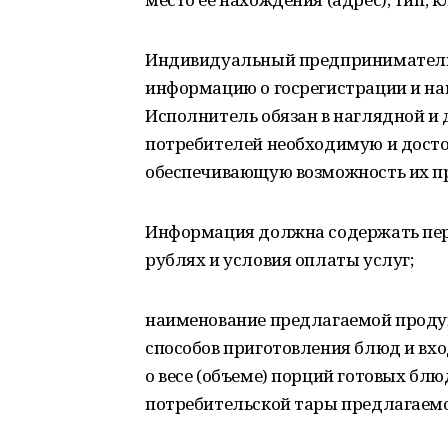
Индивидуальный предприниматель 
информацию о госрегистрации и на
Исполнитель обязан в наглядной и 
потребителей необходимую и дост
обеспечивающую возможность их пр
Информация должна содержать переч
рублях и условия оплаты услуг;
наименование предлагаемой продук
способов приготовления блюд и вхо
о весе (объеме) порций готовых бл
потребительской тары предлагаемо