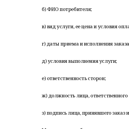
б) ФИО потребителя;
в) вид услуги, ее цена и условия опл
г) даты приема и исполнения заказа
д) условия выполнения услуги;
е) ответственность сторон;
ж) должность лица, ответственного 
з) подпись лица, принявшего заказ и 