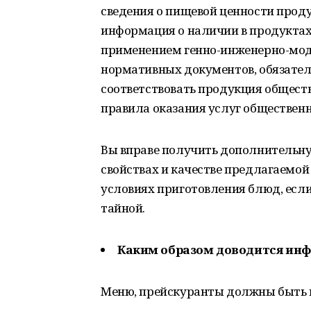
сведения о пищевой ценности проду
информация о наличии в продуктах
применением генно-инженерно-мод
нормативных документов, обязате
соответствовать продукция обществ
правила оказания услуг общественн
Вы вправе получить дополнительн
свойствах и качестве предлагаемой
условиях приготовления блюд, если
тайной.
Каким образом доводится ин
Меню, прейскуранты должны быть н