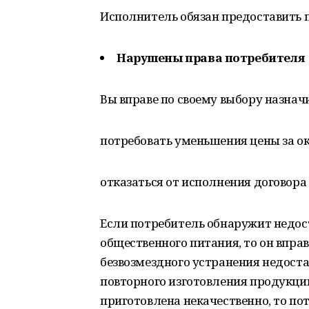
Исполнитель обязан предоставить 
Нарушены права потребителя
Вы вправе по своему выбору назнач
потребовать уменьшения цены за о
отказаться от исполнения договора 
Если потребитель обнаружит недоста
общественного питания, то он вправ
безвозмездного устранения недоста
повторного изготовления продукци
приготовлена некачественно, то по