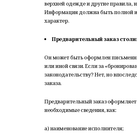
верхней одежде и другие правила, 
Информация должна быть полной 
характер.
Предварительный заказ столи
Он может быть оформлен письменно
или иной связи. Если за «бронирова
законодательству? Нет, но впослед
заказа.
Предварительный заказ оформляет
необходимые сведения, как:
а) наименование исполнителя;