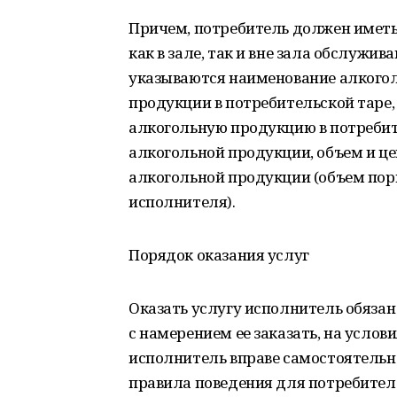
Причем, потребитель должен иметь
как в зале, так и вне зала обслужи
указываются наименование алкогол
продукции в потребительской таре,
алкогольную продукцию в потребите
алкогольной продукции, объем и ц
алкогольной продукции (объем пор
исполнителя).
Порядок оказания услуг
Оказать услугу исполнитель обяза
с намерением ее заказать, на услов
исполнитель вправе самостоятельно
правила поведения для потребителе