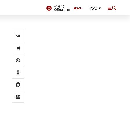
+16 °С
Дзен
Облачно