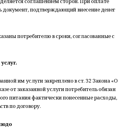
еделяется соглашением сторон. При оплате
ь документ, подтверждающий внесение денег
азаны потребителю в сроки, согласованные с
 услуг.
занной им услуги закреплено в ст. 32 Закона «О
казе от заказанной услуги потребитель обязан
ого питания фактически понесенные расходы,
ств по договору.
людо