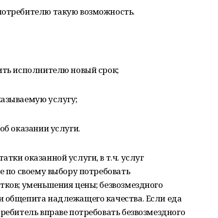
потребителю такую возможность.
ить исполнителю новый срок;
казываемую услугу;
об оказании услуги.
тки оказанной услуги, в т.ч. услуг
е по своему выбору потребовать
тков; уменьшения цены; безвозмездного
и общепита надлежащего качества. Если еда
требитель вправе потребовать безвозмездного