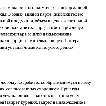
 возможность ознакомиться с информацией
вания. В меню (винной карте) исполнителем
ьной продукции, объем и цена алкогольной
 если исполнитель предлагает и реализует
льской таре, и (или) наименование
ена за порцию, не превышающую 1 литра
ции устанавливается по усмотрению
н любому потребителю, обратившемуся к нему
иях, согласованных сторонами. При этом
 устанавливать в местах оказания услуг
й (запрет курения, запрет на нахождение в