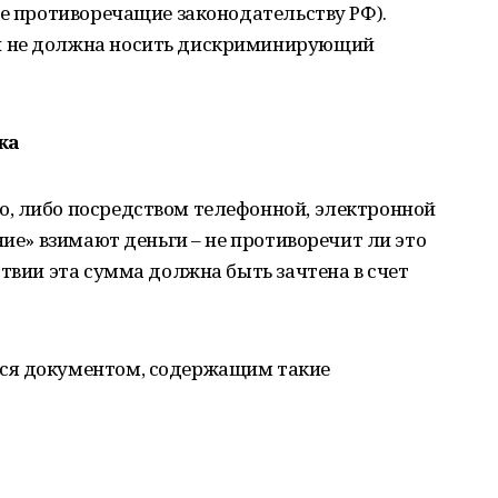
не противоречащие законодательству РФ).
и не должна носить дискриминирующий
ка
, либо посредством телефонной, электронной
ние» взимают деньги – не противоречит ли это
ствии эта сумма должна быть зачтена в счет
ся документом, содержащим такие