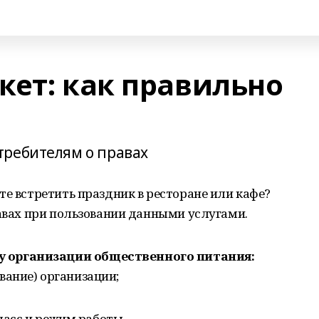
кет: как правильно
требителям о правах
те встретить праздник в ресторане или кафе?
равах при пользовании данными услугами.
у организации общественного питания:
ание) организации;
класс и режим работы.