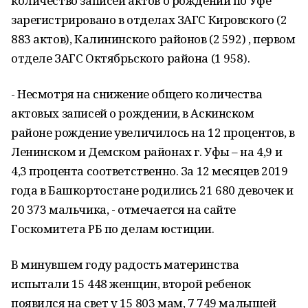
количество записей актов о рождении по Уфе
зарегистрировано в отделах ЗАГС Кировского (2
883 актов), Калининского районов (2 592) , первом
отделе ЗАГС Октябрьского района (1 958).
- Несмотря на снижение общего количества
актовых записей о рождении, в Аскинском
районе рождение увеличилось на 12 процентов, в
Ленинском и Демском районах г. Уфы – на 4,9 и
4,3 процента соответственно. За 12 месяцев 2019
года в Башкортостане родились 21 680 девочек и
20 373 мальчика, - отмечается на сайте
Госкомитета РБ по делам юстиции.
В минувшем году радость материнства
испытали 15 448 женщин, второй ребенок
появился на свет у 15 803 мам, 7 749 малышей