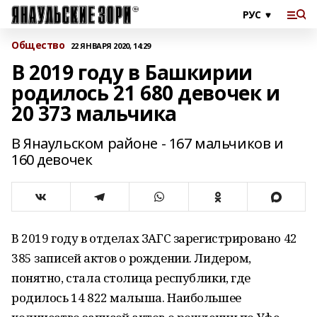
Общество
22 ЯНВАРЯ 2020, 14:29
В 2019 году в Башкирии
родилось 21 680 девочек и
20 373 мальчика
В Янаульском районе - 167 мальчиков и
160 девочек
В 2019 году в отделах ЗАГС зарегистрировано 42
385 записей актов о рождении. Лидером,
понятно, стала столица республики, где
родилось 14 822 малыша. Наибольшее