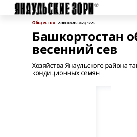
Общество
20 ФЕВРАЛЯ 2020, 12:25
Башкортостан о
весенний сев
Хозяйства Янаульского района т
кондиционных семян