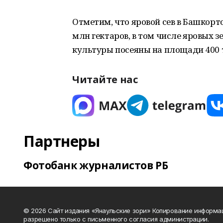
Отметим, что яровой сев в Башкорт
млн гектаров, в том числе яровых з
культуры посеяны на площади 400 т
Читайте нас
Партнеры
Фотобанк журналистов РБ
© 2026 Сайт издания «Янаульские зори» Копирование информа
разрешено только с письменного согласия администрации.