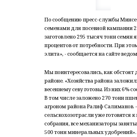
По сообщению пресс-службы Минсел
семенами для посевной кампании 202
заготовлено 295 тысяч тонн семян я
процентов от потребности. При этом
элита», - сообщается на сайте ведом
Мы поинтересовались, как обстоят 
районе. «Хозяйства района заложил
весеннему севу готовы. Из них 6% со
В том числе заложено 270 тонн пшен
агроном района Ралиф Салиманов. – 
сельскохозотрасли уже готовятся к 
собрания, все механизаторы заняты
500 тонн минеральных удобрений».