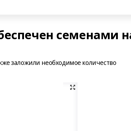
беспечен семенами н
акже заложили необходимое количество