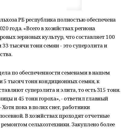
ьхоза РБ республика полностью обеспечена
0 года. «Всего в хозяйствах региона
ровых зерновых культур, что составляет 100
 33 тысячи тонн семян - это суперэлита и
ства.
дела по обеспеченности семенами в нашем
и 5 тысяч тонн кондиционных семян, к
ставляют суперэлита и элита, то есть 315 тонн.
ицы и 45 тонн гороха», - ответил главный
Хотя пока в полях снег, работники
посевной. В хозяйствах проходят отчетные
 ремонтом сельхозтехники. Закуплено более