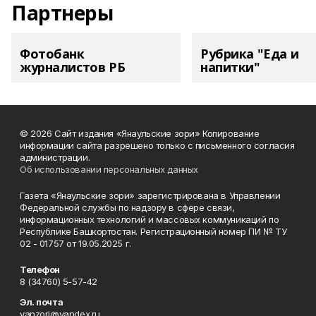
Партнеры
Фотобанк
Рубрика "Еда и
журналистов РБ
напитки"
© 2026 Сайт издания «Янаульские зори» Копирование
информации сайта разрешено только с письменного согласия
администрации.
Об использовании персональных данных
Газета «Янаульские зори» зарегистрирована в Управлении
Федеральной службы по надзору в сфере связи,
информационных технологий и массовых коммуникаций по
Республике Башкортостан. Регистрационный номер ПИ № ТУ
02 - 01757 от 19.05.2025 г.
Телефон
8 (34760) 5-57-42
Эл. почта
yanzori@yandex.ru