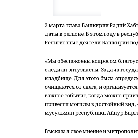
2 марта глава Башкирии Радий Хаб
даты в регионе. В этом году в респ
Религиозные деятели Башкирии по
«Мы обеспокоены вопросом благоус
следили энтузиасты. Задача госуда
кладбище. Для этого была определе
очищаются от снега, и организуется
важное событие, когда можно прийт
привести могилы в достойный вид, 
мусульман республики Айнур Бирг
Высказал свое мнение и митрополи