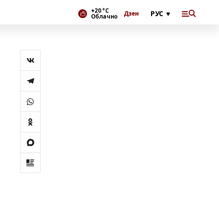
+20 °С
Дзен
Облачно