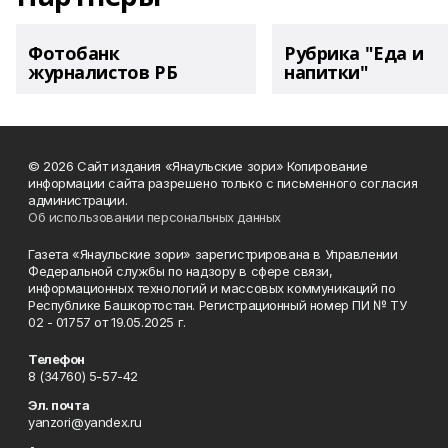
Фотобанк
Рубрика "Еда и
журналистов РБ
напитки"
© 2026 Сайт издания «Янаульские зори» Копирование
информации сайта разрешено только с письменного согласия
администрации.
Об использовании персональных данных
Газета «Янаульские зори» зарегистрирована в Управлении
Федеральной службы по надзору в сфере связи,
информационных технологий и массовых коммуникаций по
Республике Башкортостан. Регистрационный номер ПИ № ТУ
02 - 01757 от 19.05.2025 г.
Телефон
8 (34760) 5-57-42
Эл. почта
yanzori@yandex.ru