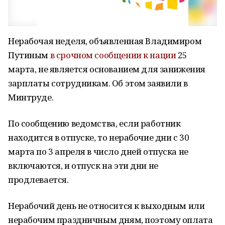
Нерабочая неделя, объявленная Владимиром
Путиным
в срочном сообщении к нации
25
марта, не является основанием для занижения
зарплаты сотрудникам. Об этом заявили в
Минтруде.
По сообщению ведомства, если работник
находится в отпуске, то нерабочие дни с 30
марта по 3 апреля в число дней отпуска не
включаются, и отпуск на эти дни не
продлевается.
Нерабочий день не относится к выходным или
нерабочим праздничным дням, поэтому оплата