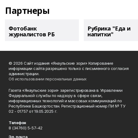
Партнеры
Фотобанк
Рубрика "Еда и
журналистов РБ
напитки"
© 2026 Сайт издания «Янаульские зори» Копирование
информации сайта разрешено только с письменного согласия
администрации.
Об использовании персональных данных
Газета «Янаульские зори» зарегистрирована в Управлении
Федеральной службы по надзору в сфере связи,
информационных технологий и массовых коммуникаций по
Республике Башкортостан. Регистрационный номер ПИ № ТУ
02 - 01757 от 19.05.2025 г.
Телефон
8 (34760) 5-57-42
Эл. почта