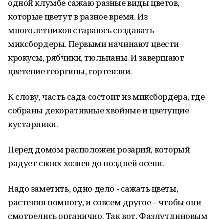
одной клумбе сажаю разные виды цветов,
которые цветут в разное время. Из
многолетников стараюсь создавать
миксбордеры. Первыми начинают цвести
крокусы, рябчики, тюльпаны. И завершают
цветение георгины, гортензии.
К слову, часть сада состоит из миксбордера, где
собраны декоративные хвойные и цветущие
кустарники.
Перед домом расположен розарий, который
радует своих хозяев до поздней осени.
Надо заметить, одно дело - сажать цветы,
растения помногу, и совсем другое – чтобы они
смотрелись органично. Так вот, Фазлутдиновым