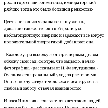
росли гортензии, клематисы, императорский
рябчик. Тогда это было большой редкостью.
Цветы не только украшают нашу жизнь,
доказано также, что они нейтрализуют
неблагоприятную энергию и заряжают все вокруг
положительной энергетикой, добавляет она.
- Каждое утро выхожу во двор и первым делом
обхожу свой сад, смотрю, что зацвело, делаю
фотографии, - рассказывает И. Фазлутдинова. -
Очень важен правильный уход за растениями.
Они тонко чувствуют человека и реагируют на
любовь и заботу, отвечая взаимностью.
Илюса Ильясовна считает, что нет таких людей,
которые бы не любили цветы. Просто не у всех