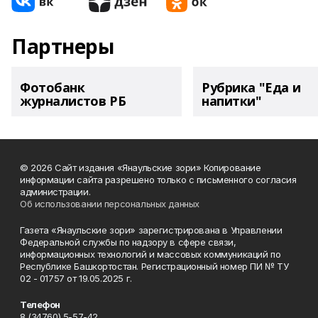
Партнеры
Фотобанк
Рубрика "Еда и
журналистов РБ
напитки"
© 2026 Сайт издания «Янаульские зори» Копирование
информации сайта разрешено только с письменного согласия
администрации.
Об использовании персональных данных
Газета «Янаульские зори» зарегистрирована в Управлении
Федеральной службы по надзору в сфере связи,
информационных технологий и массовых коммуникаций по
Республике Башкортостан. Регистрационный номер ПИ № ТУ
02 - 01757 от 19.05.2025 г.
Телефон
8 (34760) 5-57-42