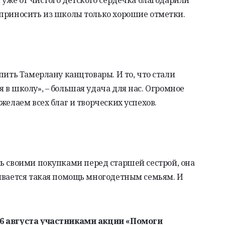
 уже от чистого детского сердечка благодарили
 приносить из школы только хорошие отметки.
пить Тамерлану канцтовары. И то, что стали
 в школу», –
большая удача для нас. Огромное
желаем всех благ и творческих успехов.
ь своими покупками перед старшей сестрой, она
зывается такая помощь многодетным семьям. И
26 августа участниками акции «Помоги