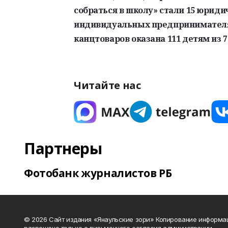
собраться в школу» стали 15 юридич
индивидуальных предпринимателя.
канцтоваров оказана 111 детям из 7
Читайте нас
Партнеры
Фотобанк журналистов РБ
© 2026 Сайт издания «Янаульские зори» Копирование информа