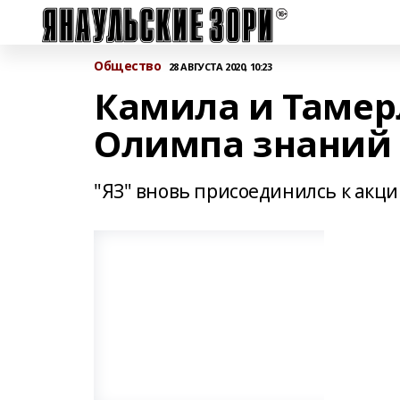
Общество
28 АВГУСТА 2020, 10:23
Камила и Тамер
Олимпа знаний
"ЯЗ" вновь присоединилсь к акци