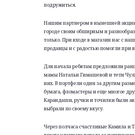
подружиться.
Нашим партнером в нынешней акции 
городе своим обширным и разнообраз
только. При входе в магазин нас с 
продавцы и с радостью помогли при в
Для начала ребятам предложили ран
мамы Натальи
Гимашевой
и тети
Чул
них. В портфели один за другим разм
бумага, фломастеры и еще многое друг
Карандаши, ручки и точилки были ак
выбрали по своему вкусу.
Через полчаса счастливые
Камила
и Т