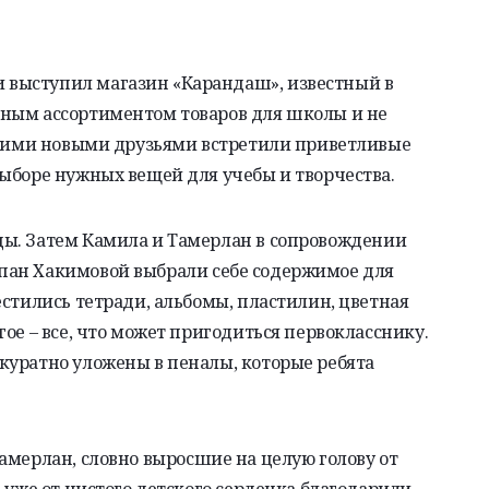
выступил магазин «Карандаш», известный в
ным ассортиментом товаров для школы и не
нашими новыми друзьями встретили приветливые
ыборе нужных вещей для учебы и творчества.
цы. Затем
Камила
и Тамерлан в сопровождении
пан
Хакимовой выбрали себе содержимое для
естились тетради, альбомы, пластилин, цветная
ое – все, что может пригодиться первокласснику.
куратно уложены в пеналы, которые ребята
амерлан, словно выросшие на целую голову от