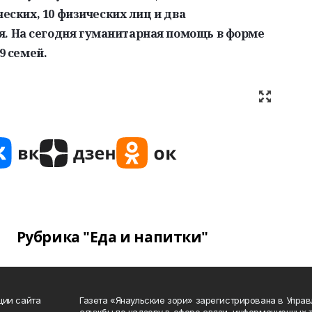
еских, 10 физических лиц и два
 На сегодня гуманитарная помощь в форме
9 семей.
Рубрика "Еда и напитки"
ции сайта
Газета «Янаульские зори» зарегистрирована в Упра