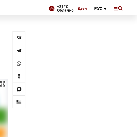
+21 °С
Дзен
Облачно