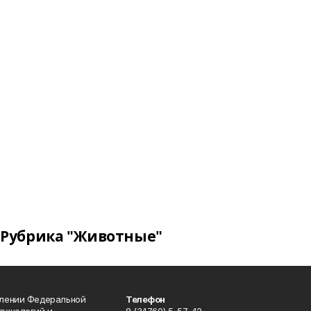
Рубрика "Животные"
влении Федеральной
Телефон