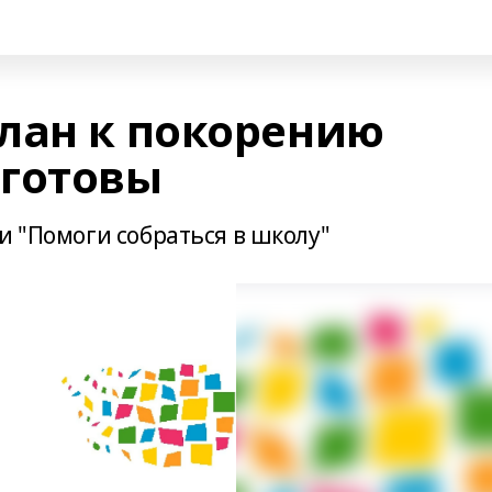
лан к покорению
 готовы
и "Помоги собраться в школу"