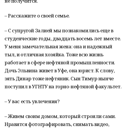
не получится.
– Расскажите о своей семье.
– С супругой Залией мы познакомились еще в
студенческие годы, двадцать восемь лет вместе.
У меня замечательная жена: она и надежный
тыл, и отличная хозяйка. Тоже всю жизнь
работает в сфере нефтяной промышленности.
Дочь Эльвина живет в Уфе, она юрист. К слову,
зять Динар тоже нефтяник. Сын Тимур нынче
поступил в УГНТУ на горно-нефтяной факультет.
– У вас есть увлечения?
– Живем своим домом, который строили сами.
Нравится фотографировать, снимать видео,