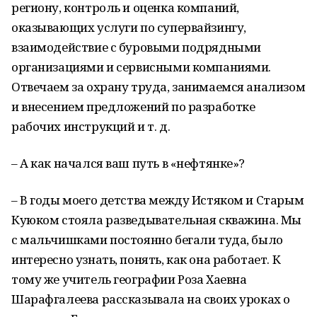
региону, контроль и оценка компаний,
оказывающих услуги по супервайзингу,
взаимодействие с буровыми подрядными
организациями и сервисными компаниями.
Отвечаем за охрану труда, занимаемся анализом
и внесением предложений по разработке
рабочих инструкций и т. д.
– А как начался ваш путь в «нефтянке»?
– В годы моего детства между Истяком и Старым
Куюком стояла разведывательная скважина. Мы
с мальчишками постоянно бегали туда, было
интересно узнать, понять, как она работает. К
тому же учитель географии Роза Хаевна
Шарафгалеева рассказывала на своих уроках о