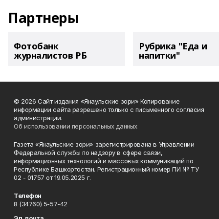
Партнеры
Фотобанк
Рубрика "Еда и
журналистов РБ
напитки"
© 2026 Сайт издания «Янаульские зори» Копирование
информации сайта разрешено только с письменного согласия
администрации.
Об использовании персональных данных
Газета «Янаульские зори» зарегистрирована в Управлении
Федеральной службы по надзору в сфере связи,
информационных технологий и массовых коммуникаций по
Республике Башкортостан. Регистрационный номер ПИ № ТУ
02 - 01757 от 19.05.2025 г.
Телефон
8 (34760) 5-57-42
Эл. почта