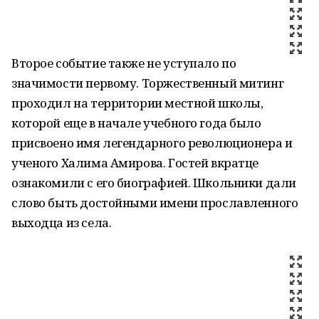
Второе событие также не уступало по
значимости первому. Торжественный митинг
проходил на территории местной школы,
которой еще в начале учебного года было
присвоено имя легендарного революционера и
ученого Халима Амирова. Гостей вкратце
ознакомили с его биографией. Школьники дали
слово быть достойными имени прославленного
выходца из села.