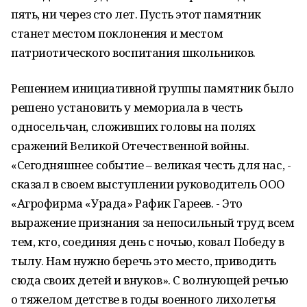
пять, ни через сто лет. Пусть этот памятник
станет местом поклонения и местом
патриотического воспитания школьников.
Решением инициативной группы памятник было
решено установить у мемориала в честь
односельчан, сложивших головы на полях
сражений Великой Отечественной войны.
«Сегодняшнее событие – великая честь для нас, -
сказал в своем выступлении руководитель ООО
«Агрофирма «Урада» Рафик Гареев. - Это
выражение признания за непосильный труд всем
тем, кто, соединяя день с ночью, ковал Победу в
тылу. Нам нужно беречь это место, приводить
сюда своих детей и внуков». С волнующей речью
о тяжелом детстве в годы военного лихолетья