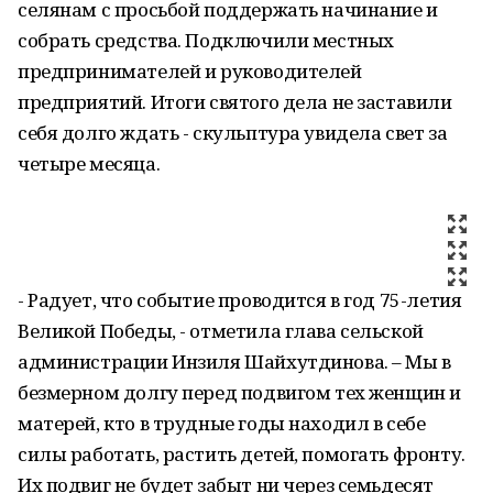
селянам с просьбой поддержать начинание и
собрать средства. Подключили местных
предпринимателей и руководителей
предприятий. Итоги святого дела не заставили
себя долго ждать - скульптура увидела свет за
четыре месяца.
- Радует, что событие проводится в год 75-летия
Великой Победы, - отметила глава сельской
администрации Инзиля Шайхутдинова. – Мы в
безмерном долгу перед подвигом тех женщин и
матерей, кто в трудные годы находил в себе
силы работать, растить детей, помогать фронту.
Их подвиг не будет забыт ни через семьдесят