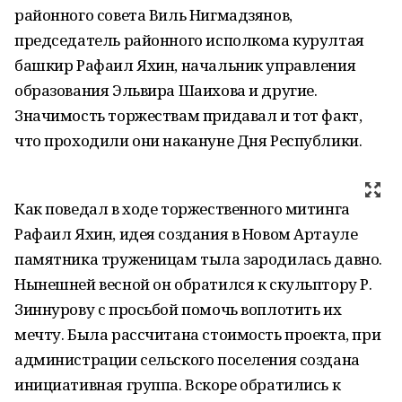
районного совета Виль Нигмадзянов,
председатель районного исполкома курултая
башкир Рафаил Яхин, начальник управления
образования Эльвира Шаихова и другие.
Значимость торжествам придавал и тот факт,
что проходили они накануне Дня Республики.
Как поведал в ходе торжественного митинга
Рафаил Яхин, идея создания в Новом Артауле
памятника труженицам тыла зародилась давно.
Нынешней весной он обратился к скульптору Р.
Зиннурову с просьбой помочь воплотить их
мечту. Была рассчитана стоимость проекта, при
администрации сельского поселения создана
инициативная группа. Вскоре обратились к