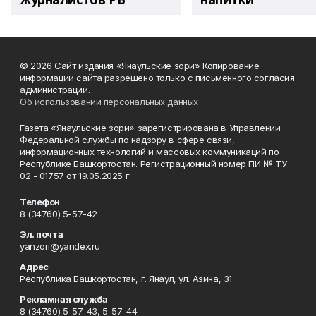
© 2026 Сайт издания «Янаульские зори» Копирование
информации сайта разрешено только с письменного согласия
администрации.
Об использовании персональных данных
Газета «Янаульские зори» зарегистрирована в Управлении
Федеральной службы по надзору в сфере связи,
информационных технологий и массовых коммуникаций по
Республике Башкортостан. Регистрационный номер ПИ № ТУ
02 - 01757 от 19.05.2025 г.
Телефон
8 (34760) 5-57-42
Эл. почта
yanzori@yandex.ru
Адрес
Республика Башкортостан, г. Янаул, ул. Азина, 31
Рекламная служба
8 (34760) 5-57-43, 5-57-44