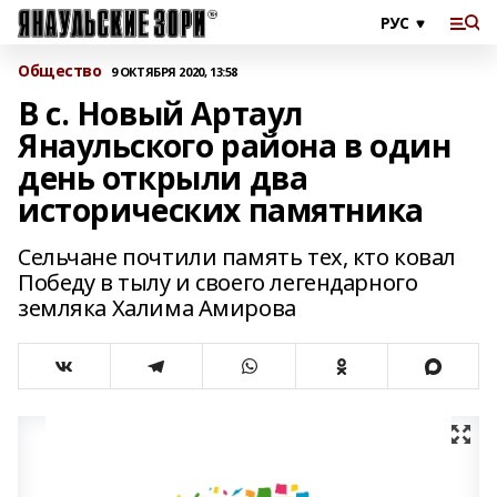
Общество
9 ОКТЯБРЯ 2020, 13:58
В с. Новый Артаул
Янаульского района в один
день открыли два
исторических памятника
Сельчане почтили память тех, кто ковал
Победу в тылу и своего легендарного
земляка Халима Амирова