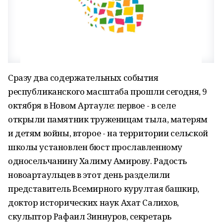
Сразу два содержательных события
республиканского масштаба прошли сегодня, 9
октября в Новом Артауле: первое - в селе
открыли памятник труженицам тыла, матерям
и детям войны, второе - на территории сельской
школы установлен бюст прославленному
односельчанину Халиму Амирову. Радость
новоартаульцев в этот день разделили
представитель Всемирного курултая башкир,
доктор исторических наук Ахат Салихов,
скульптор Рафаил Зиннуров, секретарь