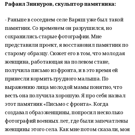
Рафаил Зиннуров, скульптор памятника:
- Раньше в соседнем селе Варяш уже был такой
памятник. Со временем он разрушился, но
сохранились старые фотографии. Мне
представили проект, я восстановил памятник по
старому образцу. Сюжет его в том, что молодая
женщина, работающая на полевом стане,
получила письмо из фронта, и в это время ей
принесли кормить грудного малыша. По
выражению лица молодой мамы понятно, что
весть она получила хорошую. Я про себя назвал
этот памятник «Письмо с фронта». Когда
создавал образ женщины, попросил несколько
фотографий военных лет, где были запечатлены
женщины этого села. Как мне потом сказали, моя