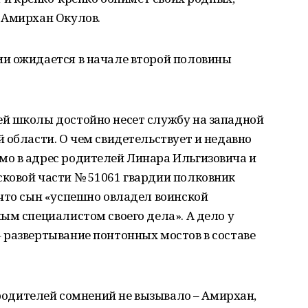
 Амирхан Окулов.
и ожидается в начале второй половины
й школы достойно несет службу на западной
 области. О чем свидетельствует и недавно
о в адрес родителей Линара Ильгизовича и
ковой части № 51061 гвардии полковник
что сын «успешно овладел воинской
ым специалистом своего дела». А дело у
 развертывание понтонных мостов в составе
 родителей сомнений не вызывало – Амирхан,