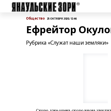
Общество
25 ОКТЯБРЯ 2020, 12:46
Ефрейтор Окулов
Рубрика «Служат наши земляки»
Скоро, уже очень скоро вновь увиди