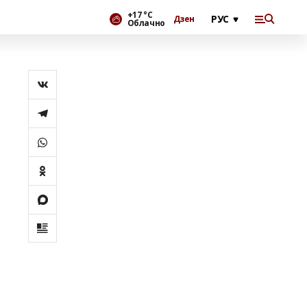
+17 °С
Дзен
Облачно