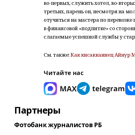
во-первых, служить хотел, во-вторы
третьих, парень он, несмотря на мо
отучиться на мастера по перевозке 
в финансовой «подпитке» со сторон
слагаемые успешной службы у стар
См. также:
Как кисаккаинец Айнур М
Читайте нас
Партнеры
Фотобанк журналистов РБ