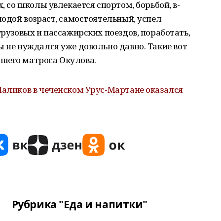
х, со школы увлекается спортом, борьбой, в-
лодой возраст, самостоятельный, успел
грузовых и пассажирских поездов, поработать,
ы не нуждался уже довольно давно. Такие вот
шего матроса Окулова.
аликов в чеченском Урус-Мартане оказался
Рубрика "Еда и напитки"