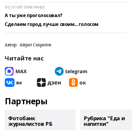
ПО ЭТОЙ ТЕМЕ РАНЕЕ
А ты уже проголосовал?
Сделаем город лучше своим... голосом
Автор:
Айрат Сахратов
Читайте нас
Партнеры
Фотобанк
Рубрика "Еда и
журналистов РБ
напитки"