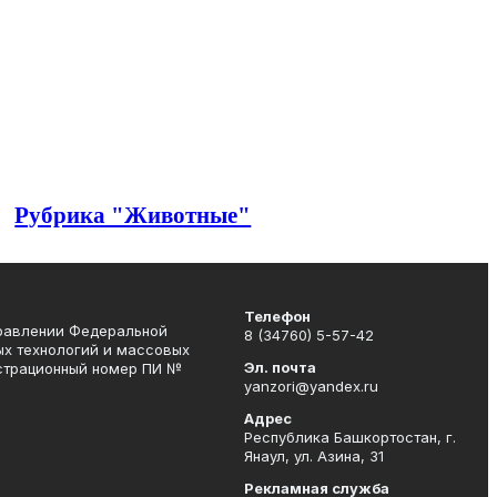
Рубрика "Животные"
Телефон
правлении Федеральной
8 (34760) 5-57-42
ых технологий и массовых
Эл. почта
истрационный номер ПИ №
yanzori@yandex.ru
Адрес
Республика Башкортостан, г.
Янаул, ул. Азина, 31
Рекламная служба