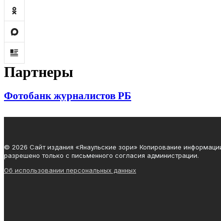
Партнеры
Фотобанк журналистов РБ
© 2026 Сайт издания «Янаульские зори» Копирование информаци
разрешено только с письменного согласия администрации.
Об использовании персональных данных