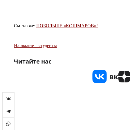
См. также:
ПОБОЛЬШЕ «КОШМАРОВ»!
На лыжне – студенты
Читайте нас