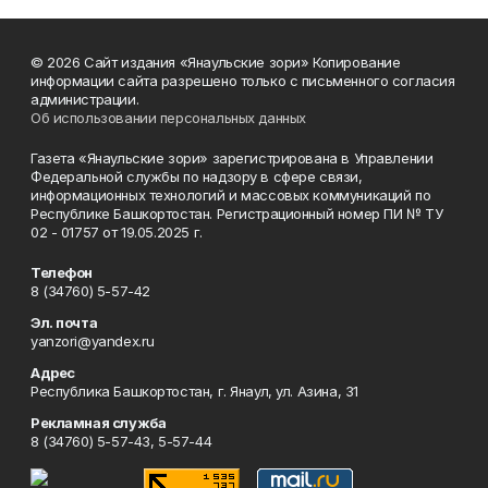
© 2026 Сайт издания «Янаульские зори» Копирование
информации сайта разрешено только с письменного согласия
администрации.
Об использовании персональных данных
Газета «Янаульские зори» зарегистрирована в Управлении
Федеральной службы по надзору в сфере связи,
информационных технологий и массовых коммуникаций по
Республике Башкортостан. Регистрационный номер ПИ № ТУ
02 - 01757 от 19.05.2025 г.
Телефон
8 (34760) 5-57-42
Эл. почта
yanzori@yandex.ru
Адрес
Республика Башкортостан, г. Янаул, ул. Азина, 31
Рекламная служба
8 (34760) 5-57-43, 5-57-44