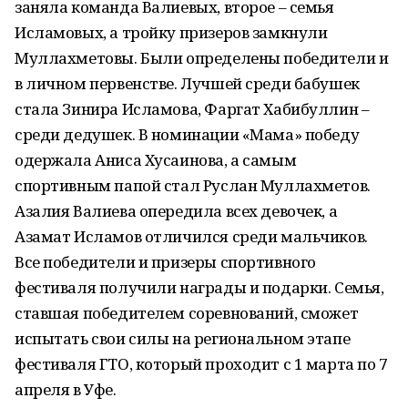
заняла команда Валиевых, второе – семья
Исламовых, а тройку призеров замкнули
Муллахметовы. Были определены победители и
в личном первенстве. Лучшей среди бабушек
стала Зинира Исламова, Фаргат Хабибуллин –
среди дедушек. В номинации «Мама» победу
одержала Аниса Хусаинова, а самым
спортивным папой стал Руслан Муллахметов.
Азалия Валиева опередила всех девочек, а
Азамат Исламов отличился среди мальчиков.
Все победители и призеры спортивного
фестиваля получили награды и подарки. Семья,
ставшая победителем соревнований, сможет
испытать свои силы на региональном этапе
фестиваля ГТО, который проходит с 1 марта по 7
апреля в Уфе.