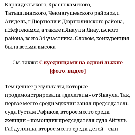
Караидельского, Краснокамского,
Татышлинского, Чекмагушевского районов, г.
Агидель, г.Дюртюли и Дюртюлинского района,
г.Нефтекамск, а также г.Янаул и Янаульского
района, всего 34 участника. Словом, конкуренция
была весьма высока.
См. также:
С куединцами на одной
лыжне
[фото, видео]
Тем ценнее результаты, которые
продемонстрировали «делегаты» от Янаула. Так,
первое место среди мужчин занял председатель
суда Рустам Рафиков, второе место среди
женщин – помощник председателя суда Айгуль
Габдуллина, второе место среди детей – сын