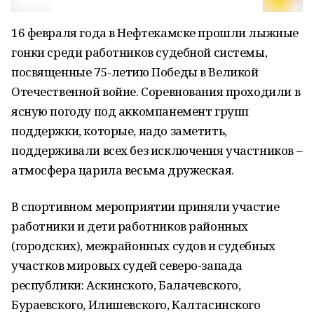
16 февраля года в Нефтекамске прошли лыжные
гонки среди работников судебной системы,
посвященные 75-летию Победы в Великой
Отечественной войне. Соревнования проходили в
ясную погоду под аккомпанемент групп
поддержки, которые, надо заметить,
поддерживали всех без исключения участников –
атмосфера царила весьма дружеская.
В спортивном мероприятии приняли участие
работники и дети работников районных
(городских), межрайонных судов и судебных
участков мировых судей северо-запада
республики: Аскинского, Балачевского,
Бураевского, Илишевского, Калтасинского