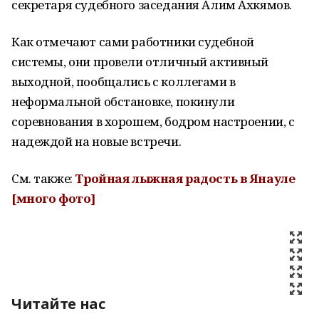
секретаря судебного заседания Алим Ахкямов.
Как отмечают сами работники судебной
системы, они провели отличный активный
выходной, пообщались с коллегами в
неформальной обстановке, покинули
соревнования в хорошем, бодром настроении, с
надеждой на новые встречи.
См. также:
Тройная
лыжная
радость в Янауле
[много фото]
Читайте нас