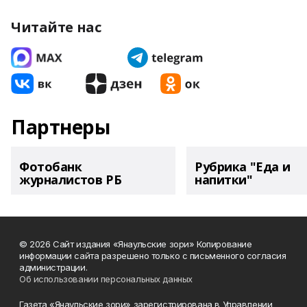
Читайте нас
Партнеры
Фотобанк
Рубрика "Еда и
журналистов РБ
напитки"
© 2026 Сайт издания «Янаульские зори» Копирование
информации сайта разрешено только с письменного согласия
администрации.
Об использовании персональных данных
Газета «Янаульские зори» зарегистрирована в Управлении