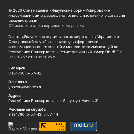
© 2026 Сайт издания «Янаульские зори» Копирование
информации сайта разрешено только с письменного согласия
администрации.
Об использовании персональных данных
Газета «Янаульские зори» зарегистрирована в Управлении
Федеральной службы по надзору в сфере связи,
информационных технологий и массовых коммуникаций по
Республике Башкортостан. Регистрационный номер ПИ № ТУ
02 - 01757 от 19.05.2025 г.
Телефон
8 (34760) 5-57-42
Эл. почта
yanzori@yandex.ru
Адрес
Республика Башкортостан, г. Янаул, ул. Азина, 31
Рекламная служба
8 (34760) 5-57-43, 5-57-44