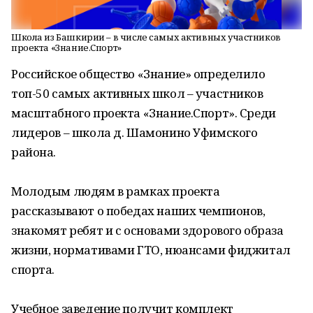
Школа из Башкирии – в числе самых активных участников
проекта «Знание.Спорт»
Российское общество «Знание» определило
топ-50 самых активных школ – участников
масштабного проекта «Знание.Спорт». Среди
лидеров – школа д. Шамонино Уфимского
района.
Молодым людям в рамках проекта
рассказывают о победах наших чемпионов,
знакомят ребят и с основами здорового образа
жизни, нормативами ГТО, нюансами фиджитал
спорта.
Учебное заведение получит комплект