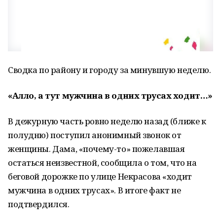
Сводка по району и городу за минувшую неделю.
«Алло, а тут мужчина в одних трусах ходит…»
В дежурную часть ровно неделю назад (ближе к
полудню) поступил анонимный звонок от
женщины. Дама, «почему-то» пожелавшая
остаться неизвестной, сообщила о том, что на
беговой дорожке по улице Некрасова «ходит
мужчина в одних трусах». В итоге факт не
подтвердился.