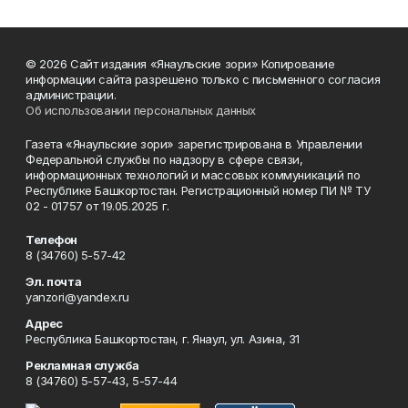
© 2026 Сайт издания «Янаульские зори» Копирование
информации сайта разрешено только с письменного согласия
администрации.
Об использовании персональных данных
Газета «Янаульские зори» зарегистрирована в Управлении
Федеральной службы по надзору в сфере связи,
информационных технологий и массовых коммуникаций по
Республике Башкортостан. Регистрационный номер ПИ № ТУ
02 - 01757 от 19.05.2025 г.
Телефон
8 (34760) 5-57-42
Эл. почта
yanzori@yandex.ru
Адрес
Республика Башкортостан, г. Янаул, ул. Азина, 31
Рекламная служба
8 (34760) 5-57-43, 5-57-44