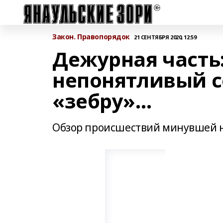
Закон. Правопорядок
21 СЕНТЯБРЯ 2020, 12:59
Дежурная часть
непонятливый с
«зебру»…
Обзор происшествий минувшей 