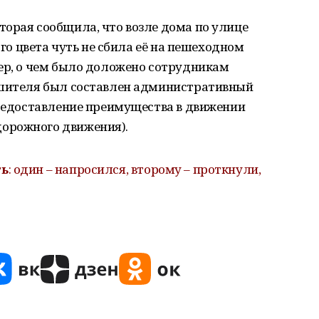
орая сообщила, что возле дома по улице
ого цвета чуть не сбила её на пешеходном
мер, о чем было доложено сотрудникам
ушителя был составлен административный
предоставление преимущества в движении
орожного движения).
ть
: один – напросился, второму – проткнули,