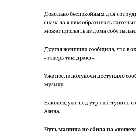
Довольно беспокойным для сотрудни
сначала к ним обратилась жительни
может прогнать из дома собутыльн
Другая женщина сообщила, что в окн
«теперь там драка».
Уже после полуночи поступило соо
музыку.
Наконец, уже под утро поступило со
Азина.
Чуть машина не сбила на «пешех