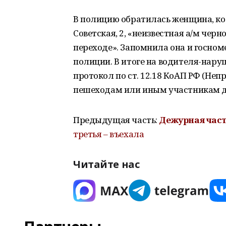
В полицию обратилась женщина, кот
Советская, 2, «неизвестная а/м черн
переходе». Запомнила она и госно
полиции. В итоге на водителя-нар
протокол по ст. 12.18 КоАП РФ (Не
пешеходам или иным участникам д
Предыдущая часть:
Дежурная
час
третья – въехала
Читайте нас