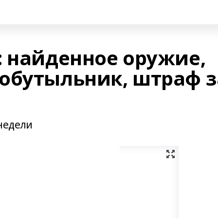
: найденное оружие,
обутыльник, штраф з
недели