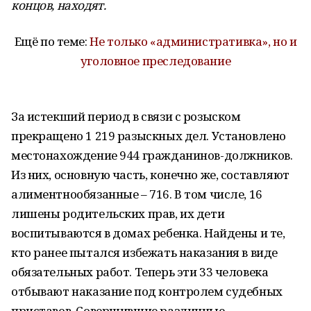
концов, находят.
Ещё по теме:
Не только «административка», но и
уголовное преследование
За истекший период в связи с розыском
прекращено 1 219 разыскных дел. Установлено
местонахождение 944 гражданинов-должников.
Из них, основную часть, конечно же, составляют
алиментнообязанные – 716. В том числе, 16
лишены родительских прав, их дети
воспитываются в домах ребенка. Найдены и те,
кто ранее пытался избежать наказания в виде
обязательных работ. Теперь эти 33 человека
отбывают наказание под контролем судебных
приставов. Совершившие различные