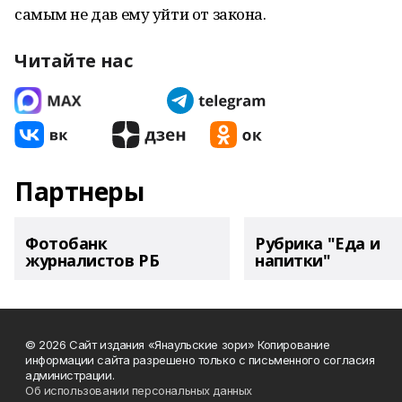
самым не дав ему уйти от закона.
Читайте нас
Партнеры
Фотобанк
Рубрика "Еда и
журналистов РБ
напитки"
© 2026 Сайт издания «Янаульские зори» Копирование
информации сайта разрешено только с письменного согласия
администрации.
Об использовании персональных данных