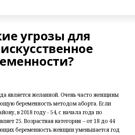
кие угрозы для
искусственное
еменности?
гда является желанной. Очень часто женщины
ющую беременность методом аборта. Если
ону, в 2018 году - 54, с начала года по
ляет 25. Возрастная категория – от 18 до 44
ающих беременность женщин уменьшается год