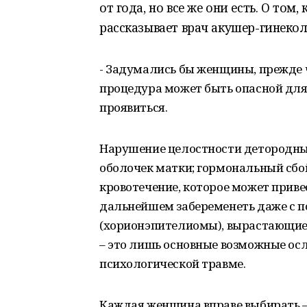
от года, но все же они есть. О том
рассказывает врач акушер-гинекол
- Задумались бы женщины, прежде ч
процедура может быть опасной для
проявиться.
Нарушение целостности детородны
оболочек матки; гормональный сбой
кровотечение, которое может приве
дальнейшем забеременеть даже с 
(хорионэпителиомы), вырастающие 
– это лишь основные возможные осл
психологической травме.
Каждая женщина вправе выбирать – 