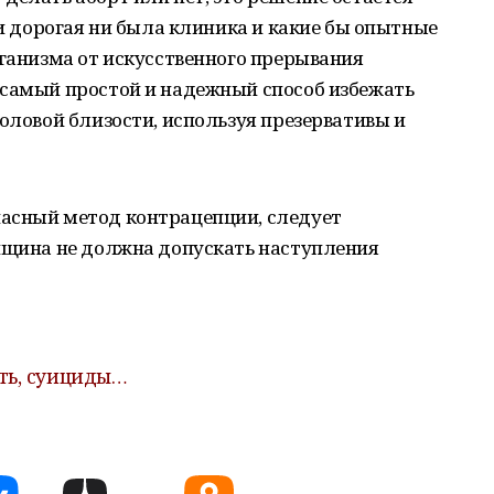
 и дорогая ни была клиника и какие бы опытные
рганизма от искусственного прерывания
 самый простой и надежный способ избежать
половой близости, используя презервативы и
асный метод контрацепции, следует
енщина не должна допускать наступления
ть, суициды…