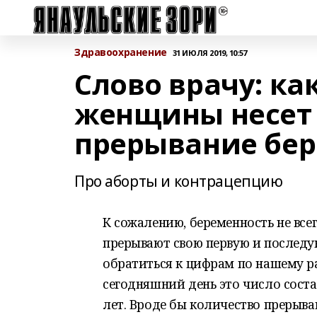
Здравоохранение
31 ИЮЛЯ 2019, 10:57
Слово врачу: ка
женщины несет 
прерывание бер
Про аборты и контрацепцию
К сожалению, беременность не все
прерывают свою первую и последу
обратиться к цифрам по нашему рай
сегодняшний день это число состав
лет. Вроде бы количество прерыв