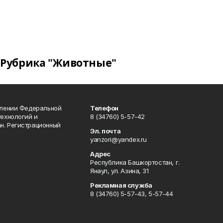
Рубрика "Животные"
влении Федеральной
Телефон
технологий и
8 (34760) 5-57-42
н. Регистрационный
Эл. почта
yanzori@yandex.ru
Адрес
Республика Башкортостан, г.
Янаул, ул. Азина, 31
Рекламная служба
8 (34760) 5-57-43, 5-57-44