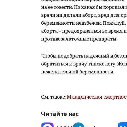
на ее совести. Но какая бы хорошая
врачи ни делали аборт, вред для о
беременности неизбежен. Пожалуй,
аборта – предохраняться во время 
противозачаточные препараты.
Чтобы подобрать надежный и безоп
обратиться к врачу-гинекологу. Ж
нежелательной беременности.
См. также:
Младенческая смертнос
Читайте нас