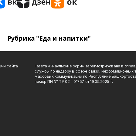
Рубрика "Еда и напитки"
ции сайта
Газета «Янаульские зори» зарегистрирована в Упра
службы по надзору в сфере связи, информационных 
массовых коммуникаций по Республике Башкортоста
номер ПИ № ТУ 02 - 01757 от 19.05.2025 г.