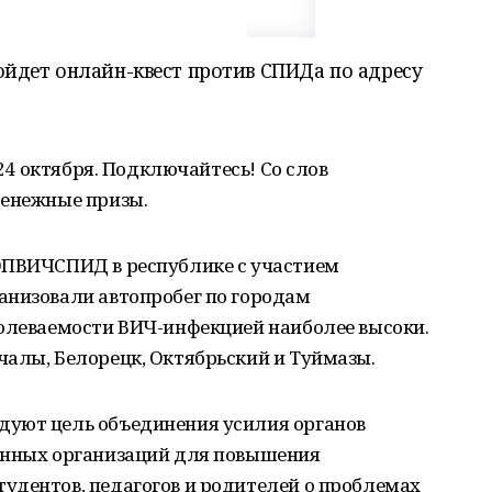
ойдет онлайн-квест против СПИДа по адресу
 24 октября. Подключайтесь! Со слов
денежные призы.
ОПВИЧСПИД в республике с участием
анизовали автопробег по городам
болеваемости ВИЧ-инфекцией наиболее высоки.
чалы, Белорецк, Октябрьский и Туймазы.
дуют цель объединения усилия органов
енных организаций для повышения
удентов, педагогов и родителей о проблемах