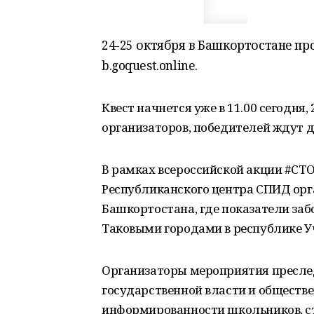
24-25 октября в Башкортостане пр
b.goquest.online.
Квест начнется уже в 11.00 сегодня,
организаторов, победителей ждут 
В рамках всероссийской акции #СТ
Республиканского центра СПИД орг
Башкортостана, где показатели за
Таковыми городами в республике У
Организаторы мероприятия пресле
государственной власти и обществ
информированности школьников, ст