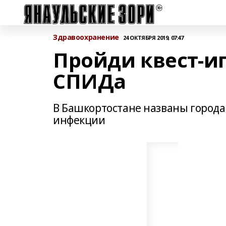
Здравоохранение
24 ОКТЯБРЯ 2019, 07:47
Пройди квест-и
СПИДа
В Башкортостане названы города
инфекции