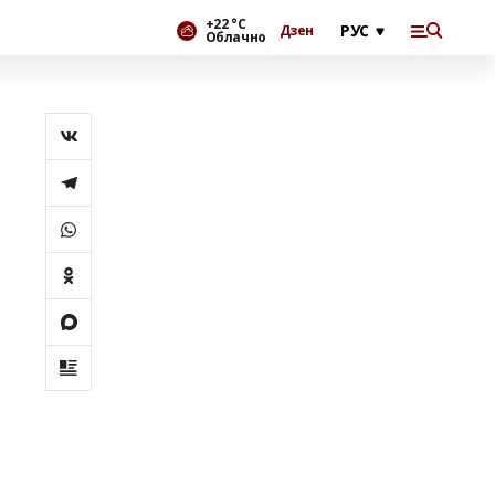
+22 °С
Дзен
Облачно