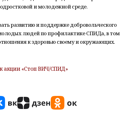
одростковой и молодежной среде.
вать развитию и поддержке добровольческого
молодых людей по профилактике СПИДа, в том
отношения к здоровью своему и окружающих.
ик акции «Стоп ВИЧ/СПИД»