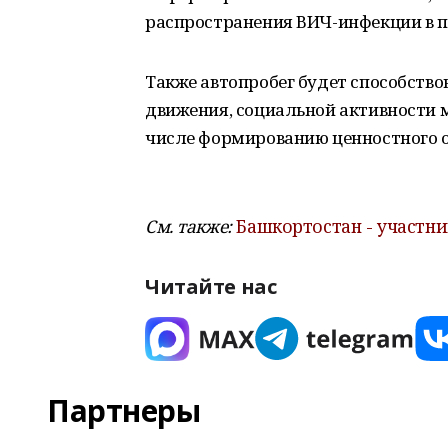
распространения ВИЧ-инфекции в п
Также автопробег будет способство
движения, социальной активности 
числе формированию ценностного 
См. также:
Башкортостан - участн
Читайте нас
Партнеры