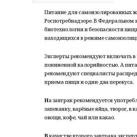
Питание для самоизолированных ж
Роспотребнадзоре. В Федеральном 
биотехнологии и безопасности пищ
находящихся в режиме самоизоляц
Эксперты рекомендуют включать в 
пониженной калорийностью. А пита
рекомендуют специалисты распред
приема пищи и один-два перекуса.
Н
а завтрак рекомендуется употреб
запеканку, варёные яйца, творог, в
овощи, кофе, чай или какао.
В
качестве второго завтрака экспер