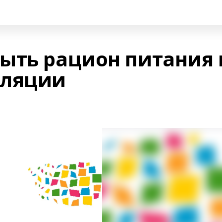
ыть рацион питания 
оляции