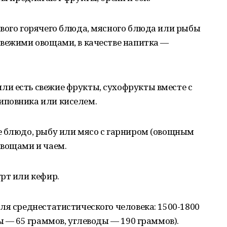
рвого горячего блюда, мясного блюда или рыбы
свежими овощами, в качестве напитка —
и есть свежие фрукты, сухофрукты вместе с
иповника или киселем.
е блюдо, рыбу или мясо с гарниром (овощным
овощами и чаем.
рт или кефир.
ля среднестатистического человека: 1500-1800
ы — 65 граммов, углеводы — 190 граммов).