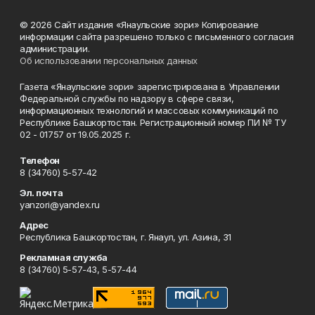
© 2026 Сайт издания «Янаульские зори» Копирование
информации сайта разрешено только с письменного согласия
администрации.
Об использовании персональных данных
Газета «Янаульские зори» зарегистрирована в Управлении
Федеральной службы по надзору в сфере связи,
информационных технологий и массовых коммуникаций по
Республике Башкортостан. Регистрационный номер ПИ № ТУ
02 - 01757 от 19.05.2025 г.
Телефон
8 (34760) 5-57-42
Эл. почта
yanzori@yandex.ru
Адрес
Республика Башкортостан, г. Янаул, ул. Азина, 31
Рекламная служба
8 (34760) 5-57-43, 5-57-44