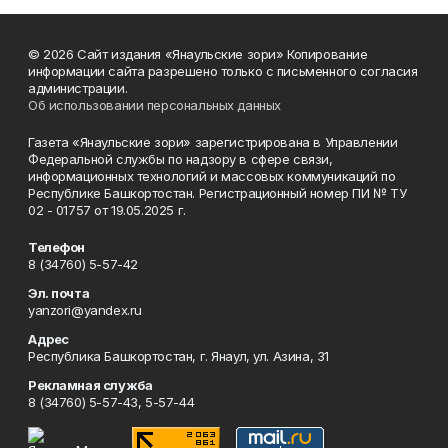
© 2026 Сайт издания «Янаульские зори» Копирование
информации сайта разрешено только с письменного согласия
администрации.
Об использовании персональных данных
Газета «Янаульские зори» зарегистрирована в Управлении
Федеральной службы по надзору в сфере связи,
информационных технологий и массовых коммуникаций по
Республике Башкортостан. Регистрационный номер ПИ № ТУ
02 - 01757 от 19.05.2025 г.
Телефон
8 (34760) 5-57-42
Эл. почта
yanzori@yandex.ru
Адрес
Республика Башкортостан, г. Янаул, ул. Азина, 31
Рекламная служба
8 (34760) 5-57-43, 5-57-44