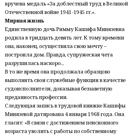
вручена медаль «За доблестный труд в Великой
Отечественной войне 1941-1945 гг.».
Мирная жизнь
Единственную дочь Римму Кашифа Минязевна
родила в тридцать девять лет. К тому времени
она, наконец, осуществила свою мечту –
построила дом. Правда, супружеская чета
разрушилась наскоро...
В то же время она продолжала образцово
выполнять свои служебные функции в качестве
судоисполнителя, доказывая беззаветную
преданность профессии.
Следующая запись в трудовой книжке Кашифы
Минязевой датирована 4 января 1968 года. Она
гласит: «В связи с достижением пенсионного
возраста уволить с работы по собственному