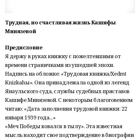
Трудная, но счастливая жизнь Кашифы
Минязевой
Предисловие
Я держу в руках книжку с пожелтевшими от
времени страничками из ушедшей эпохи.
Надпись на обложке: «Трудовая книжка/Xedmәt
Knizkahы». Она принадлежала одной из легенд
Янаульского суда, службы судебных приставов
Кашифе Минязевой. С некоторым благоговением
читаю: «Дата заполнения трудовой книжки: 22
января 1939 года...»
«Меч Победы ковался в тылу». Эта известная
мысль находит свое подтверждение в биографии