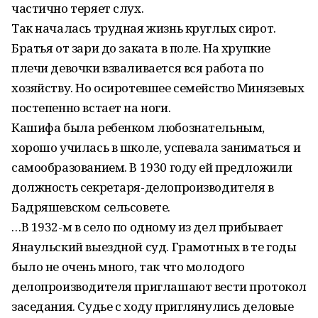
частично теряет слух.
Так началась трудная жизнь круглых сирот.
Братья от зари до заката в поле. На хрупкие
плечи девочки взваливается вся работа по
хозяйству. Но осиротевшее семейство Минязевых
постепенно встает на ноги.
Кашифа была ребенком любознательным,
хорошо училась в школе, успевала заниматься и
самообразованием. В 1930 году ей предложили
должность секретаря-делопроизводителя в
Бадряшевском сельсовете.
…В 1932-м в село по одному из дел прибывает
Янаульский выездной суд. Грамотных в те годы
было не очень много, так что молодого
делопроизводителя приглашают вести протокол
заседания. Судье с ходу приглянулись деловые