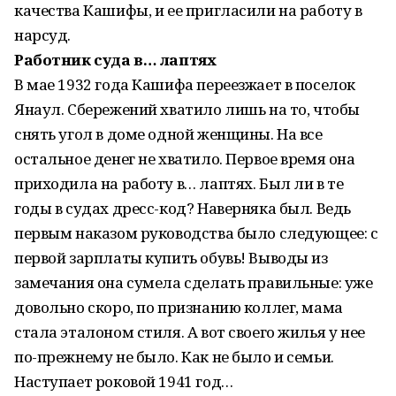
качества Кашифы, и ее пригласили на работу в
нарсуд.
Работник суда в… лаптях
В мае 1932 года Кашифа переезжает в поселок
Янаул. Сбережений хватило лишь на то, чтобы
снять угол в доме одной женщины. На все
остальное денег не хватило. Первое время она
приходила на работу в… лаптях. Был ли в те
годы в судах дресс-код? Наверняка был. Ведь
первым наказом руководства было следующее: с
первой зарплаты купить обувь! Выводы из
замечания она сумела сделать правильные: уже
довольно скоро, по признанию коллег, мама
стала эталоном стиля. А вот своего жилья у нее
по-прежнему не было. Как не было и семьи.
Наступает роковой 1941 год…