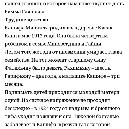
нашей героини, о которой нам повествует ее дочь
Римма Гаяновна.
Трудное детство
Кашифа Минязева родилась в деревне Кисак-
Каин в мае 1913 года. Она была четвертым
ребенком в семье Минязетдина и Гайши.
Летом того же года от пневмонии умирает глава
семейства. На тот момент старшему сыну
Фатихьяну было девять, Рахимьяну – шесть,
Гарифьяну – два года, а малышке Кашифе – три
месяца.
Поднимать детей приходится молодой матери
одной. Но сильное напряжение не проходит
бесследно – в 1924 году от надрыва и брюшного
тифа уходит из жизни и она. Тяжелой болезнью
заболевает и Кашифа, в результате которой