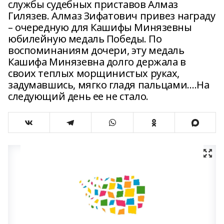
службы судебных приставов Алмаз
Гилязев. Алмаз Зифатович привез награду
– очередную для Кашифы Минязевны
юбилейную медаль Победы. По
воспоминаниям дочери, эту медаль
Кашифа Минязевна долго держала в
своих теплых морщинистых руках,
задумавшись, мягко гладя пальцами.…На
следующий день ее не стало.