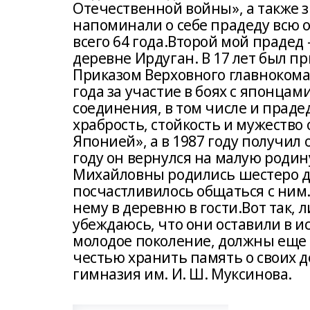
Отечественной войны», а также 
напоминали о себе прадеду всю 
всего 64 года.Второй мой прадед 
деревне Ирдуган. В 17 лет был п
Приказом Верховного главнокоман
года за участие в боях с японцам
соединения, в том числе и праде
храбрость, стойкость и мужество
Японией», а в 1987 году получил
году он вернулся на малую родин
Михайловны родились шестеро дет
посчастливилось общаться с ним.
нему в деревню в гости.Вот так,
убеждаюсь, что они оставили в и
молодое поколение, должны еще б
честью хранить память о своих д
гимназия им. И. Ш. Муксинова.