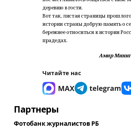
деревню в гости.
Вот так, листая страницы прошлого
истории страны добрую память о с
бережнее относиться к истории Росс
прадедах.
Амир Минига
Читайте нас
Партнеры
Фотобанк журналистов РБ