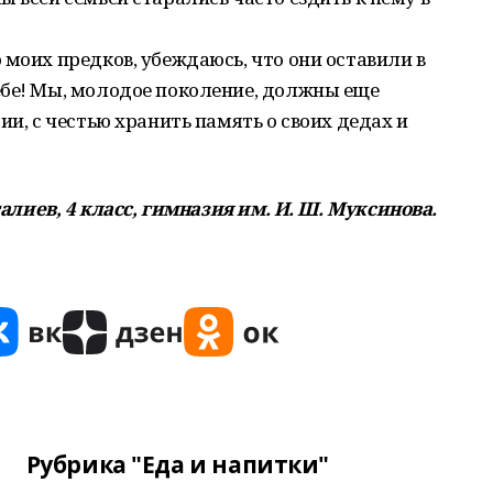
 моих предков, убеждаюсь, что они оставили в
ебе! Мы, молодое поколение, должны еще
ии, с честью хранить память о своих дедах и
лиев, 4 класс, гимназия им. И. Ш. Муксинова.
Рубрика "Еда и напитки"