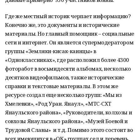
Где же местный историк черпает информацию?
Конечно же, это документы и исторические
материалы. Но главный помощник – социальные
сети и интернет. Он является супермодератором
группы «Земляки-кисак-каинцы» в
«Одноклассниках», где расположил более 4300
фоторабот в восьмидесяти альбомах, несколько
десятков видеофильмов, также исторические
справки и текстовые материалы. В этом же
ресурсе создал еще несколько групп: «Мы из
Хмелевки», «Род Уран. Янаул», «МТС-СХТ
Янаульского района», «Руководители, колхозы и
совхозы Янаульского района», «Музей Боевой и
Трудовой Славы» и т.д. Помимо этого состоит во
всех имеющихся в «ОК» группах сел и деревень