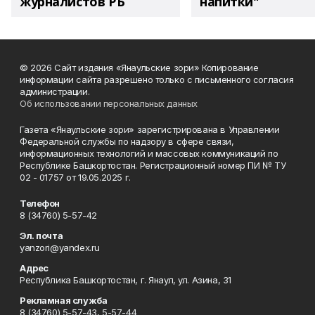
журналистов РБ
напитки"
© 2026 Сайт издания «Янаульские зори» Копирование
информации сайта разрешено только с письменного согласия
администрации.
Об использовании персональных данных
Газета «Янаульские зори» зарегистрирована в Управлении
Федеральной службы по надзору в сфере связи,
информационных технологий и массовых коммуникаций по
Республике Башкортостан. Регистрационный номер ПИ № ТУ
02 - 01757 от 19.05.2025 г.
Телефон
8 (34760) 5-57-42
Эл. почта
yanzori@yandex.ru
Адрес
Республика Башкортостан, г. Янаул, ул. Азина, 31
Рекламная служба
8 (34760) 5-57-43, 5-57-44