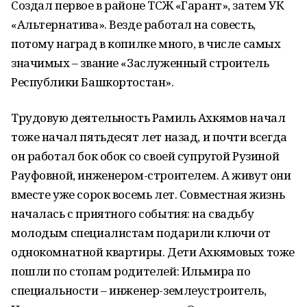
Создал первое в районе ТСЖ «Гарант», затем УК
«Альтернатива». Везде работал на совесть,
потому наград в копилке много, в числе самых
значимых – звание «Заслуженный строитель
Республики Башкортостан».
Трудовую деятельность Рамиль Ахкямов начал
тоже начал пятьдесят лет назад, и почти всегда
он работал бок обок со своей супругой Рузиной
Рауфовной, инженером-строителем. А живут они
вместе уже сорок восемь лет. Совместная жизнь
началась с приятного события: на свадьбу
молодым специалистам подарили ключи от
однокомнатной квартиры. Дети Ахкямовых тоже
пошли по стопам родителей: Ильмира по
специальности – инженер-землеустроитель,