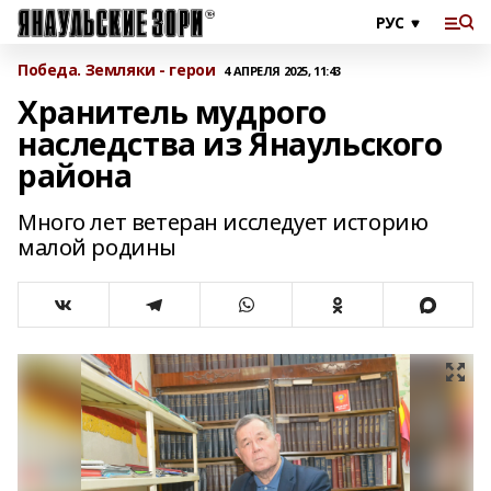
Победа. Земляки - герои
4 АПРЕЛЯ 2025, 11:43
Хранитель мудрого
наследства из Янаульского
района
Много лет ветеран исследует историю
малой родины