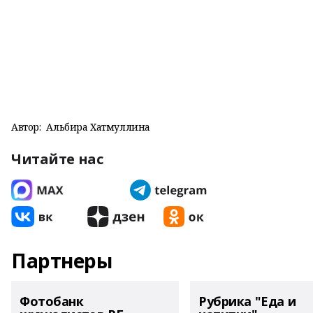
Автор:
Альбира Хатмуллина
Читайте нас
Партнеры
Фотобанк
Рубрика "Еда и