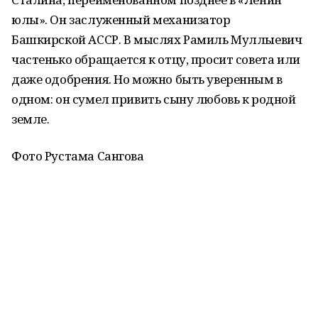
юлы». Он заслуженный механизатор
Башкирской АССР. В мыслях Рамиль Муллыевич
частенько обращается к отцу, просит совета или
даже одобрения. Но можно быть уверенным в
одном: он сумел привить сыну любовь к родной
земле.
Фото Рустама Сангова