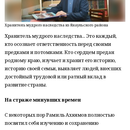
Хранитель мудрого наследства из Янаульского района
Хранитель мудрого наследства... Это каждый,
кто осознает ответственность перед своими
предками и потомками. Кто сердцем предан
родному краю, изучает и хранит его историю,
историю своей семьи, выявляет людей, внесших
достойный трудовой или ратный вклад в
развитие страны.
На страже минувших времен
С некоторых пор Рамиль Ахкямов полностью
посвятил себя изучению и сохранению