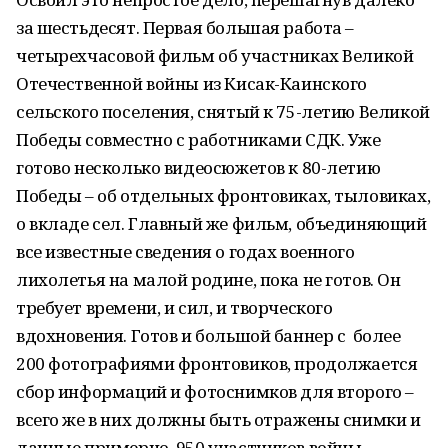
за шестьдесят. Первая большая работа –
четырехчасовой фильм об участниках Великой
Отечественной войны из Кисак-Каинского
сельского поселения, снятый к 75-летию Великой
Победы совместно с работниками СДК. Уже
готово несколько видеосюжетов к 80-летию
Победы – об отдельных фронтовиках, тыловиках,
о вкладе сел. Главный же фильм, объединяющий
все известные сведения о годах военного
лихолетья на малой родине, пока не готов. Он
требует времени, и сил, и творческого
вдохновения. Готов и большой баннер с более
200 фотографиями фронтовиков, продолжается
сбор информаций и фотоснимков для второго –
всего же в них должны быть отражены снимки и
данные примерно 950 участников войны.