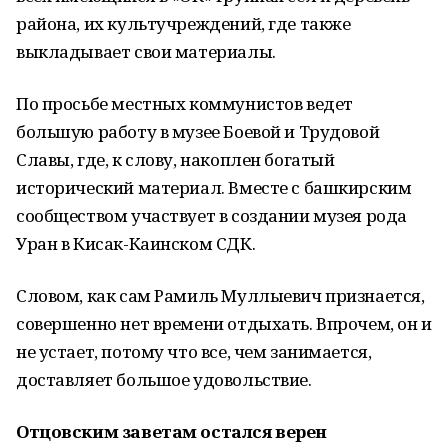
района, их культучреждений, где также
выкладывает свои материалы.
По просьбе местных коммунистов ведет
большую работу в музее Боевой и Трудовой
Славы, где, к слову, накоплен богатый
исторический материал. Вместе с башкирским
сообществом участвует в создании музея рода
Уран в Кисак-Каинском СДК.
Словом, как сам Рамиль Муллыевич признается,
совершенно нет времени отдыхать. Впрочем, он и
не устает, потому что все, чем занимается,
доставляет большое удовольствие.
Отцовским заветам остался верен