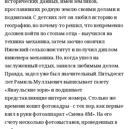
исторических данных, имен земляков,
прославивших родную землю своими делами и
подвигами. С детских лет он любил историю и
географию, но почему-то решил, что непременно
должен пойти по стопам отца – выучился на
техника-механика, затем заочно окончил
Ижевский сельхозинститут и получил диплом
инженера-механика. Но, когда ушел на
заслуженный отдых, занялся любимым делом.
Правда, задел уже был значительный. Пятьдесят
лет Рамиль Муллыевич выписывает газету
«Янаульские зори» и подшивает
представляющие интерес номера. Столько же
времени копит фотокадры - с тех пор, как первые
взял в руки фотоаппарат «Смена-8М». На его
счету несколько фотовыставок, проведенных в