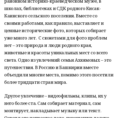
районном историко-краеведческом музее, в
школах, библиотеках и СДК родного Кисак-
Каинского сельского поселения. Вместе со
своими работами, как правило, выставляет и
ценные исторические фото, которых собирает
уже много лет. С сюжетами для фото проблем
нет – это природа и люди родного края,
животные и красоты уникальных мест со всего
света. Одно из увлечений семьи Ахкямовых – это
путешествия. В Россию и Башкирии вместе
объездили многие места, помимо этого посетили
более тридцати стран мира.
Другое увлечение – видеофильмы, клипы, их у
него более ста. Сам собирает материал, сам
монтирует, накладывает музыку или текст.
Освоил это непростое дело, перешагнув далеко