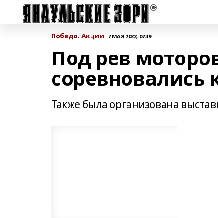
Победа. Акции
7 МАЯ 2022, 07:39
Под рев моторов
соревновались 
Также была организована выста